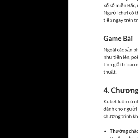
xổ số miền Bắc, 
Người chơi có th
tiếp ngay trên t
Game Bài
Ngoài các sản p
như tiến lên, po
tính giải trí ca
thuật.
4. Chương
Kubet luôn có n
dành cho người 
chương trình kh
Thưởng chà