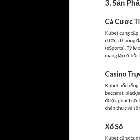
3. Sản Ph
Cá Cược T
Kubet cung cấp 
cược, từ bóng đ
(eSports). Tỷ lệ
mang lại cơ hội 
Casino Trự
Kubet nổi tiếng 
baccarat, blackj
được phát trực t
chân thực và sốn
Xổ Số
Kubet cũng cung