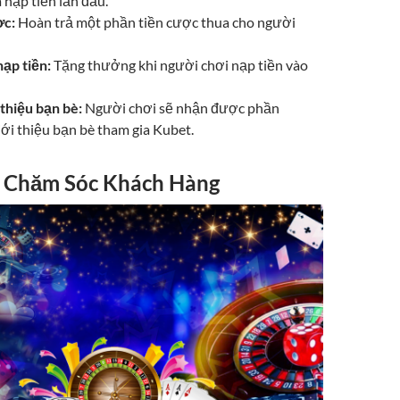
 nạp tiền lần đầu.
ợc:
Hoàn trả một phần tiền cược thua cho người
ạp tiền:
Tặng thưởng khi người chơi nạp tiền vào
thiệu bạn bè:
Người chơi sẽ nhận được phần
ới thiệu bạn bè tham gia Kubet.
ụ Chăm Sóc Khách Hàng