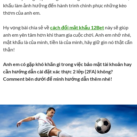
khẩu làm ảnh hưởng đến hành trình chinh phục những kèo
thơm của anh em.
Hy vọng bài chia sẻ về
cách đổi mật khẩu 12Bet
này sẽ giúp
anh em yên tâm hơn khi tham gia cuộc chơi. Anh em nhớ nhé,
mật khẩu là của mình, tiền là của mình, hãy giữ gìn nó thật cẩn
thận!
Anh em có gặp khó khăn gì trong việc bảo mật tài khoản hay
cần hướng dẫn cài đặt xác thực 2 lớp (2FA) không?
Comment bên dưới để mình hướng dẫn thêm nhé!