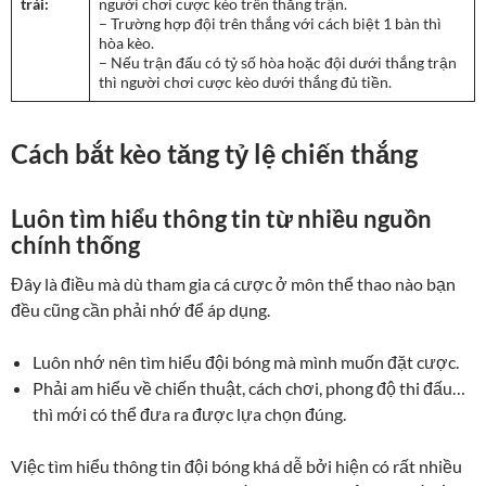
trái:
người chơi cược kèo trên thắng trận.
– Trường hợp đội trên thắng với cách biệt 1 bàn thì
hòa kèo.
– Nếu trận đấu có tỷ số hòa hoặc đội dưới thắng trận
thì người chơi cược kèo dưới thắng đủ tiền.
Cách bắt kèo tăng tỷ lệ chiến thắng
Luôn tìm hiểu thông tin từ nhiều nguồn
chính thống
Đây là điều mà dù tham gia cá cược ở môn thể thao nào bạn
đều cũng cần phải nhớ để áp dụng.
Luôn nhớ nên tìm hiểu đội bóng mà mình muốn đặt cược.
Phải am hiểu về chiến thuật, cách chơi, phong độ thi đấu…
thì mới có thể đưa ra được lựa chọn đúng.
Việc tìm hiểu thông tin đội bóng khá dễ bởi hiện có rất nhiều