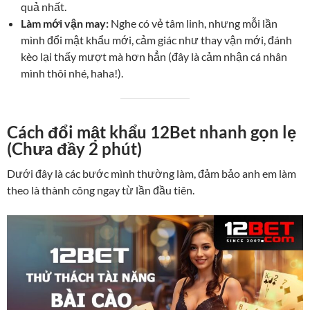
quả nhất.
Làm mới vận may:
Nghe có vẻ tâm linh, nhưng mỗi lần
mình đổi mật khẩu mới, cảm giác như thay vận mới, đánh
kèo lại thấy mượt mà hơn hẳn (đây là cảm nhận cá nhân
mình thôi nhé, haha!).
Cách đổi mật khẩu 12Bet nhanh gọn lẹ
(Chưa đầy 2 phút)
Dưới đây là các bước mình thường làm, đảm bảo anh em làm
theo là thành công ngay từ lần đầu tiên.