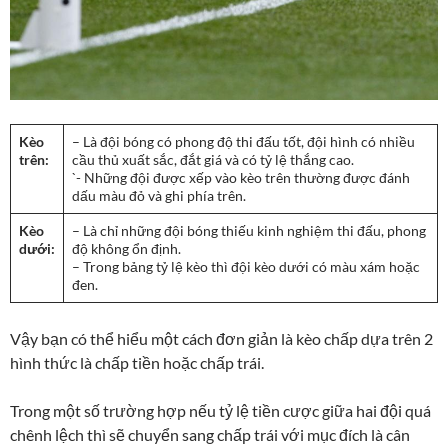
Kèo
– Là đội bóng có phong độ thi đấu tốt, đội hình có nhiều
trên:
cầu thủ xuất sắc, đắt giá và có tỷ lệ thắng cao.
`- Những đội được xếp vào kèo trên thường được đánh
dấu màu đỏ và ghi phía trên.
Kèo
– Là chỉ những đội bóng thiếu kinh nghiệm thi đấu, phong
dưới:
độ không ổn định.
– Trong bảng tỷ lệ kèo thì đội kèo dưới có màu xám hoặc
đen.
Vậy bạn có thể hiểu một cách đơn giản là kèo chấp dựa trên 2
hình thức là chấp tiền hoặc chấp trái.
Trong một số trường hợp nếu tỷ lệ tiền cược giữa hai đội quá
chênh lệch thì sẽ chuyển sang chấp trái với mục đích là cân