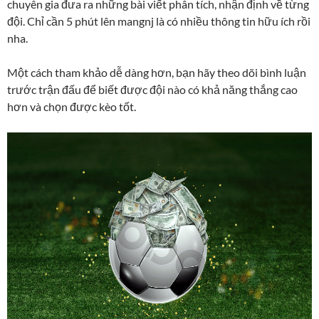
chuyên gia đưa ra những bài viết phân tích, nhận định về từng
đội. Chỉ cần 5 phút lên mangnj là có nhiều thông tin hữu ích rồi
nha.
Một cách tham khảo dễ dàng hơn, bạn hãy theo dõi bình luận
trước trận đấu để biết được đội nào có khả năng thắng cao
hơn và chọn được kèo tốt.