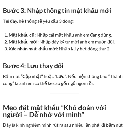
Bước 3: Nhập thông tin mật khẩu mới
Tại đây, hệ thống sẽ yêu cầu 3 dòng:
Mật khẩu cũ:
Nhập cái mật khẩu anh em đang dùng.
Mật khẩu mới:
Nhập dãy ký tự mới anh em muốn đổi.
Xác nhận mật khẩu mới:
Nhập lại y hệt dòng thứ 2.
Bước 4: Lưu thay đổi
Bấm nút
“Cập nhật”
hoặc
“Lưu”
. Nếu hiện thông báo “Thành
công” là anh em có thể kê cao gối ngủ ngon rồi.
Mẹo đặt mật khẩu “Khó đoán với
người – Dễ nhớ với mình”
Đây là kinh nghiệm mình rút ra sau nhiều lần phải đi bấm nút