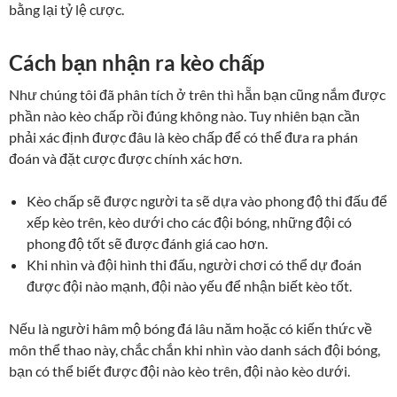
bằng lại tỷ lệ cược.
Cách bạn nhận ra kèo chấp
Như chúng tôi đã phân tích ở trên thì hẵn bạn cũng nắm được
phần nào kèo chấp rồi đúng không nào. Tuy nhiên bạn cần
phải xác định được đâu là kèo chấp để có thể đưa ra phán
đoán và đặt cược được chính xác hơn.
Kèo chấp sẽ được người ta sẽ dựa vào phong độ thi đấu để
xếp kèo trên, kèo dưới cho các đội bóng, những đội có
phong độ tốt sẽ được đánh giá cao hơn.
Khi nhìn và đội hình thi đấu, người chơi có thể dự đoán
được đội nào mạnh, đội nào yếu để nhận biết kèo tốt.
Nếu là người hâm mộ bóng đá lâu năm hoặc có kiến thức về
môn thể thao này, chắc chắn khi nhìn vào danh sách đội bóng,
bạn có thể biết được đội nào kèo trên, đội nào kèo dưới.