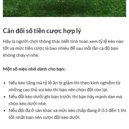
Cân đối số tiền cược hợp lý
Hãy là người chơi thông thái, biết tính toán xem tỷ lệ kèo nào
tốt và mức tiền cược là bao nhiêu để sau mỗi lần cá độ bạn
không cháy ví nhé.
Một số mẹo nhỏ dành cho bạn:
Nếu kèo tăng mà tỷ lệ ăn bị giảm thì theo kinh nghiệm từ
những cao thủ soi kèo thì bạn nên chọn đội còn lại.
Nếu đội kèo dưới ghi bàn trước thì bạn hãy mạnh dan mà
chọn kèo dưới nhé.
Nếu đội đá ở sân khác và mức kèo chấp đang ở 0.5 đến 1 thì
tốt nhất bạn nên cược đội kèo dưới.