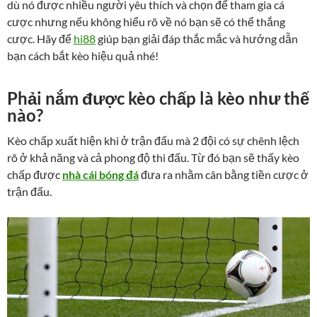
dù nó được nhiều người yêu thích và chọn để tham gia cá
cược nhưng nếu không hiểu rõ về nó bạn sẽ có thể thắng
cược. Hãy để
hi88
giúp bạn giải đáp thắc mắc và hướng dẫn
bạn cách bắt kèo hiệu quả nhé!
Phải nắm được kèo chấp là kèo như thế
nào?
Kèo chấp xuất hiện khi ở trận đấu mà 2 đội có sự chênh lệch
rõ ở khả năng và cả phong độ thi đấu. Từ đó bạn sẽ thấy kèo
chấp được
nhà cái bóng đá
đưa ra nhằm cân bằng tiền cược ở
trận đấu.