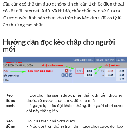
đâu cũng có thể tìm được thông tin chỉ cần 1 chiếc điện thoại
có kết nối internet là đủ. Và khi đó, chắc chắn bạn sẽ đưa ra
được quyết định nên chọn kèo trên hay kèo dưới để có tỷ lệ
ăn thưởng cao nhất.
Hướng dẫn đọc kèo chấp cho người
mới
Kèo
– Đội chủ nhà giành được phần thắng thì tiền thưởng
đồng
thuộc về người chơi cược đội chủ nhà.
banh:
– Ngược lại, nếu đội khách thắng, thì người chơi cược
đội này thắng kèo.
Kèo
Đội cửa trên chấp đội dưới.
đồng
– Nếu đội trên thắng trận thì người chơi cược đội kèo