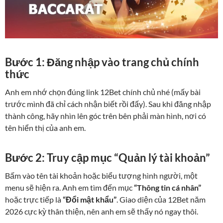
Bước 1: Đăng nhập vào trang chủ chính
thức
Anh em nhớ chọn đúng link 12Bet chính chủ nhé (mấy bài
trước mình đã chỉ cách nhận biết rồi đấy). Sau khi đăng nhập
thành công, hãy nhìn lên góc trên bên phải màn hình, nơi có
tên hiển thị của anh em.
Bước 2: Truy cập mục “Quản lý tài khoản”
Bấm vào tên tài khoản hoặc biểu tượng hình người, một
menu sẽ hiện ra. Anh em tìm đến mục
“Thông tin cá nhân”
hoặc trực tiếp là
“Đổi mật khẩu”
. Giao diện của 12Bet năm
2026 cực kỳ thân thiện, nên anh em sẽ thấy nó ngay thôi.