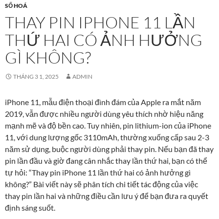
SỐ HOÁ
THAY PIN IPHONE 11 LẦN
THỨ HAI CÓ ẢNH HƯỞNG
GÌ KHÔNG?
THÁNG 3 1, 2025
ADMIN
iPhone 11, mẫu điện thoại đình đám của Apple ra mắt năm
2019, vẫn được nhiều người dùng yêu thích nhờ hiệu năng
mạnh mẽ và độ bền cao. Tuy nhiên, pin lithium-ion của iPhone
11, với dung lượng gốc 3110mAh, thường xuống cấp sau 2-3
năm sử dụng, buộc người dùng phải thay pin. Nếu bạn đã thay
pin lần đầu và giờ đang cân nhắc thay lần thứ hai, bạn có thể
tự hỏi: “Thay pin iPhone 11 lần thứ hai có ảnh hưởng gì
không?” Bài viết này sẽ phân tích chi tiết tác động của việc
thay pin lần hai và những điều cần lưu ý để bạn đưa ra quyết
định sáng suốt.