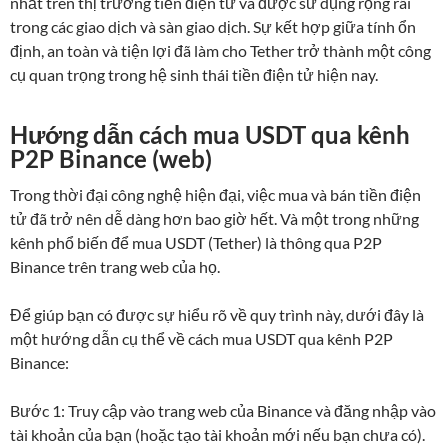
nhất trên thị trường tiền điện tử và được sử dụng rộng rãi
trong các giao dịch và sàn giao dịch. Sự kết hợp giữa tính ổn
định, an toàn và tiện lợi đã làm cho Tether trở thành một công
cụ quan trọng trong hệ sinh thái tiền điện tử hiện nay.
Hướng dẫn cách mua USDT qua kênh
P2P Binance (web)
Trong thời đại công nghệ hiện đại, việc mua và bán tiền điện
tử đã trở nên dễ dàng hơn bao giờ hết. Và một trong những
kênh phổ biến để mua USDT (Tether) là thông qua P2P
Binance trên trang web của họ.
Để giúp bạn có được sự hiểu rõ về quy trình này, dưới đây là
một hướng dẫn cụ thể về cách mua USDT qua kênh P2P
Binance:
Bước 1: Truy cập vào trang web của Binance và đăng nhập vào
tài khoản của bạn (hoặc tạo tài khoản mới nếu bạn chưa có).