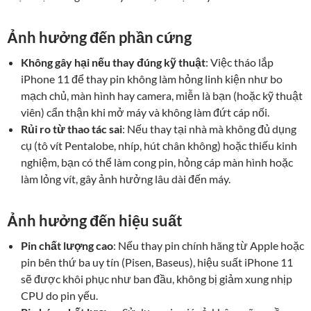
Ảnh hưởng đến phần cứng
Không gây hại nếu thay đúng kỹ thuật
: Việc tháo lắp
iPhone 11 để thay pin không làm hỏng linh kiện như bo
mạch chủ, màn hình hay camera, miễn là bạn (hoặc kỹ thuật
viên) cẩn thận khi mở máy và không làm đứt cáp nối.
Rủi ro từ thao tác sai
: Nếu thay tại nhà mà không đủ dụng
cụ (tô vít Pentalobe, nhíp, hút chân không) hoặc thiếu kinh
nghiệm, bạn có thể làm cong pin, hỏng cáp màn hình hoặc
làm lỏng vít, gây ảnh hưởng lâu dài đến máy.
Ảnh hưởng đến hiệu suất
Pin chất lượng cao
: Nếu thay pin chính hãng từ Apple hoặc
pin bên thứ ba uy tín (Pisen, Baseus), hiệu suất iPhone 11
sẽ được khôi phục như ban đầu, không bị giảm xung nhịp
CPU do pin yếu.