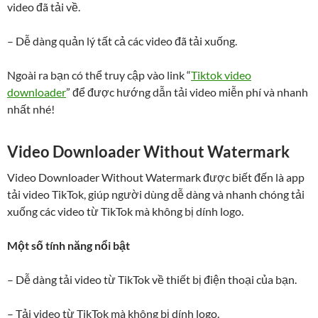
video đã tải về.
– Dễ dàng quản lý tất cả các video đã tải xuống.
Ngoài ra bạn có thể truy cập vào link “
Tiktok video
downloader
” để được hướng dẫn tải video miễn phí và nhanh
nhất nhé!
Video Downloader Without Watermark
Video Downloader Without Watermark được biết đến là app
tải video TikTok, giúp người dùng dễ dàng và nhanh chóng tải
xuống các video từ TikTok mà không bị dính logo.
Một số tính năng nổi bật
– Dễ dàng tải video từ TikTok về thiết bị điện thoại của bạn.
– Tải video từ TikTok mà không bị dính logo.