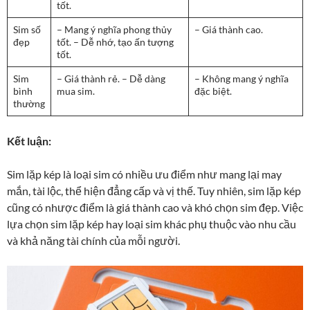
tốt.
Sim số
– Mang ý nghĩa phong thủy
– Giá thành cao.
đẹp
tốt. – Dễ nhớ, tạo ấn tượng
tốt.
Sim
– Giá thành rẻ. – Dễ dàng
– Không mang ý nghĩa
bình
mua sim.
đặc biệt.
thường
Kết luận:
Sim lặp kép là loại sim có nhiều ưu điểm như mang lại may
mắn, tài lộc, thể hiện đẳng cấp và vị thế. Tuy nhiên, sim lặp kép
cũng có nhược điểm là giá thành cao và khó chọn sim đẹp. Việc
lựa chọn sim lặp kép hay loại sim khác phụ thuộc vào nhu cầu
và khả năng tài chính của mỗi người.