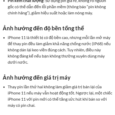
Pin kém chất lượng
: Sử dụng pin giá rẻ, không rõ nguồn
gốc có thể dẫn đến lỗi phần mềm (thông báo “pin không
chính hãng”), giảm hiệu suất hoặc làm nóng máy.
Ảnh hưởng đến độ bền tổng thể
iPhone 11 là thiết bị có độ bền cao, nhưng mỗi lần mở máy
để thay pin đều làm giảm khả năng chống nước (IP68) nếu
không dán lại keo viền đúng cách. Tuy nhiên, điều này
không đáng kể nếu bạn không thường xuyên dùng máy
dưới nước.
Ảnh hưởng đến giá trị máy
Thay pin lần thứ hai không làm giảm giá trị bán lại của
iPhone 11 nếu máy vẫn hoạt động tốt. Ngược lại, một chiếc
iPhone 11 với pin mới có thể tăng sức hút khi bán so với
máy có pin chai.