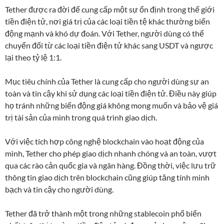
Tether được ra đời để cung cấp một sự ổn định trong thế giới
tiền điện tử, nơi giá trị của các loại tiền tệ khác thường biến
động mạnh và khó dự đoán. Với Tether, người dùng có thể
chuyển đổi từ các loại tiền điện tử khác sang USDT và ngược
lại theo tỷ lệ 1:1.
Mục tiêu chính của Tether là cung cấp cho người dùng sự an
toàn và tin cậy khi sử dụng các loại tiền điện tử. Điều này giúp
họ tránh những biến động giá không mong muốn và bảo vệ giá
trị tài sản của mình trong quá trình giao dịch.
Với việc tích hợp công nghệ blockchain vào hoạt động của
mình, Tether cho phép giao dịch nhanh chóng và an toàn, vượt
qua các rào cản quốc gia và ngân hàng. Đồng thời, việc lưu trữ
thông tin giao dịch trên blockchain cũng giúp tăng tính minh
bạch và tin cậy cho người dùng.
Tether đã trở thành một trong những stablecoin phổ biến