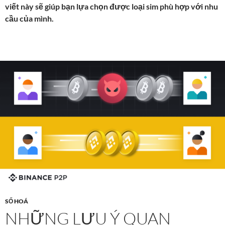
viết này sẽ giúp bạn lựa chọn được loại sim phù hợp với nhu
cầu của mình.
SỐ HOÁ
NHỮNG LƯU Ý QUAN