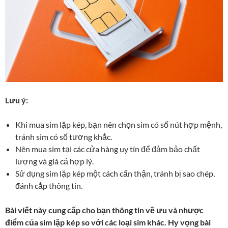
Lưu ý:
Khi mua sim lặp kép, bạn nên chọn sim có số nút hợp mệnh,
tránh sim có số tương khắc.
Nên mua sim tại các cửa hàng uy tín để đảm bảo chất
lượng và giá cả hợp lý.
Sử dụng sim lặp kép một cách cẩn thận, tránh bị sao chép,
đánh cắp thông tin.
Bài viết này cung cấp cho bạn thông tin về ưu và nhược
điểm của sim lặp kép so với các loại sim khác. Hy vọng bài