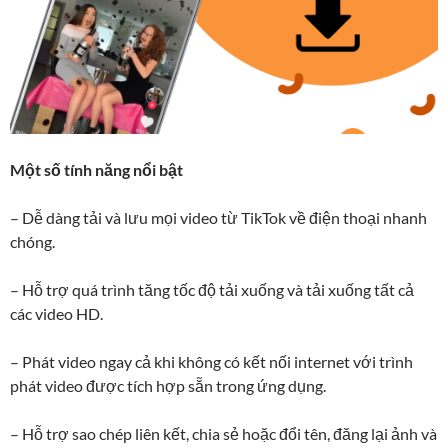
Một số tính năng nổi bật
– Dễ dàng tải và lưu mọi video từ TikTok về điện thoại nhanh
chóng.
– Hỗ trợ quá trình tăng tốc độ tải xuống và tải xuống tất cả
các video HD.
– Phát video ngay cả khi không có kết nối internet với trình
phát video được tích hợp sẵn trong ứng dụng.
– Hỗ trợ sao chép liên kết, chia sẻ hoặc đổi tên, đăng lại ảnh và