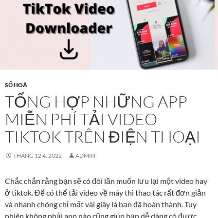
SỐ HOÁ
TỔNG HỢP NHỮNG APP
MIỄN PHÍ TẢI VIDEO
TIKTOK TRÊN ĐIỆN THOẠI
THÁNG 12 4, 2022
ADMIN
Chắc chắn rằng bạn sẽ có đôi lần muốn lưu lại một video hay
ở tiktok. Để có thể tải video về máy thì thao tác rất đơn giản
và nhanh chóng chỉ mất vài giây là bạn đã hoàn thành. Tuy
nhiên không phải app nào cũng giúp bạn dễ dàng có được