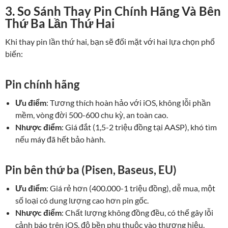
3. So Sánh Thay Pin Chính Hãng Và Bên
Thứ Ba Lần Thứ Hai
Khi thay pin lần thứ hai, bạn sẽ đối mặt với hai lựa chọn phổ
biến:
Pin chính hãng
Ưu điểm
: Tương thích hoàn hảo với iOS, không lỗi phần
mềm, vòng đời 500-600 chu kỳ, an toàn cao.
Nhược điểm
: Giá đắt (1,5-2 triệu đồng tại AASP), khó tìm
nếu máy đã hết bảo hành.
Pin bên thứ ba (Pisen, Baseus, EU)
Ưu điểm
: Giá rẻ hơn (400.000-1 triệu đồng), dễ mua, một
số loại có dung lượng cao hơn pin gốc.
Nhược điểm
: Chất lượng không đồng đều, có thể gây lỗi
cảnh báo trên iOS, độ bền phụ thuộc vào thương hiệu.