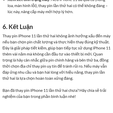
loa, màn hình lỗi), thay pin lần thứ hai có thể không đáng –
lúc này, nâng cấp máy mới hợp lý hơn.
6. Kết Luận
Thay pin iPhone 11 lần thứ hai không ảnh hưởng xấu đến máy
nếu bạn chọn pin chất lượng và thực hiện thay đúng kỹ thuật.
Đây là giải pháp tiết kiệm, giúp bạn tiếp tục sử dụng iPhone 11
thêm vài năm mà không cần đầu tư vào thiết bị mới. Quan
trọng là hãy cân nhắc giữa pin chính hãng và bên thứ ba, đồng
thời chọn địa chỉ thay pin uy tín để tránh rủi ro. Nếu máy vẫn
đáp ứng nhu cầu và bạn hài lòng với hiệu năng, thay pin lần
thứ hai là lựa chọn hoàn toàn xứng đáng.
Bạn đã thay pin iPhone 11 lần thứ hai chưa? Hãy chia sẻ trải
nghiệm của bạn trong phần bình luận nhé!