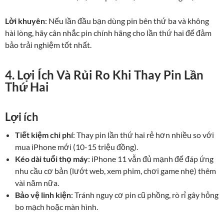
Lời khuyên
: Nếu lần đầu bạn dùng pin bên thứ ba và không
hài lòng, hãy cân nhắc pin chính hãng cho lần thứ hai để đảm
bảo trải nghiệm tốt nhất.
4. Lợi Ích Và Rủi Ro Khi Thay Pin Lần
Thứ Hai
Lợi ích
Tiết kiệm chi phí
: Thay pin lần thứ hai rẻ hơn nhiều so với
mua iPhone mới (10-15 triệu đồng).
Kéo dài tuổi thọ máy
: iPhone 11 vẫn đủ mạnh để đáp ứng
nhu cầu cơ bản (lướt web, xem phim, chơi game nhẹ) thêm
vài năm nữa.
Bảo vệ linh kiện
: Tránh nguy cơ pin cũ phồng, rò rỉ gây hỏng
bo mạch hoặc màn hình.