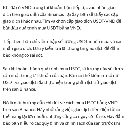
Khi đã có VND trong tài khoản, bạn tiếp tục vào phần giao
dịch trên giao diện của Binance. Tại đây, bạn sẽ thấy các cặp
giao dịch khác nhau. Tìm và chọn cặp giao dịch USDT/VND để
bắt đầu quá trình mua USDT bằng VND.
Tiếp theo, bạn chỉ việc nhập số lượng USDT muốn mua và xác
nhận giao dịch. Lưu ý kiểm tra lại thông tin giao dịch để đảm
bảo không có sai sót.
Sau khi hoàn thành quá trình mua USDT, số lượng này sẽ được
cập nhật trong tài khoản của bạn. Bạn có thể kiểm tra số dư
USDT và giao dịch đã thực hiện trong phần lịch sử giao dịch
trên sàn Binance.
Đó là một hướng dẫn chi tiết về cách mua USDT bằng VND
trên sàn Binance. Hãy nhớ rằng việc giao dịch tiền điện tử có
thể mang lại lợi nhuận, nhưng cũng có nguy cơ rủi ro. Hãy đảm
bảo bạn hiểu rõ các quy định và chính sách của sàn trước khi