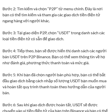
Bước 2: Tìm kiếm và chọn “P2P” từ menu chính. Đây là nơi
bạn có thể tìm kiếm và tham gia các giao dịch tiền điện tử
ngang hàng với người khác.
Bước 3: Tại giao diện P2P, chọn “USDT” trong danh sách các
loại tiền điện tử có sẵn để giao dịch.
Bước 4: Tiếp theo, bạn sẽ được hiển thị danh sách các người
bán USDT trên P2P Binance. Bạn có thể xem thông tin về họ
như đánh giá, phương thức thanh toán và mức giá.
Bước 5: Khi bạn đã chọn người bán phù hợp, bạn có thể bắt
đầu giao dịch bằng cách nhập số lượng USDT bạn muốn mua
và hoàn tất quy trình thanh toán theo hướng dẫn của người
bán.
Bước 6: Sau khi giao dịch được hoàn tất, USDT sẽ được
chuyển vào ví tiền điện tử của bạn trên Binance và bạn có thể