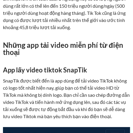
dùng rất lớn có thể lên đến 150 triệu người dùng/ngày (500
triệu người dùng hoạt động hàng tháng). Tik Tok cũng là ứng
dụng có được lượt tải nhiều nhất trên thế giới vào ước tính
khoảng 45,8 triệu lượt tải xuống.
Những app tải video miễn phí từ điện
thoại
App lấy video tiktok SnapTik
SnapTik được biết đến là app dùng để tải video TikTok không
có logo tốt nhất hiện nay, giúp bạn có thể tải video HD từ
TikTok mà không bị dính logo. Bạn chỉ cần sao chép đường dẫn
video TikTok và tiến hành mở ứng dụng lên, sau đó các tác vụ
tải xuống sẽ được tự động bắt đầu và khi đó bạn sẽ dễ dàng
lưu video Tiktok mà bạn yêu thích bạn vào điện thoại.