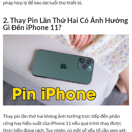
pháp hợp lý để kéo dài tuổi thọ thiết bị.
2. Thay Pin Lần Thứ Hai Có Ảnh Hưởng
Gì Đến iPhone 11?
Thay pin lần thứ hai không ảnh hưởng trực tiếp đến phần
cứng hay hiệu suất của iPhone 11 nếu quá trình thay được
thực hiện đúng cách. Tuy nhiên, có một số yếu tố cần xem xét: