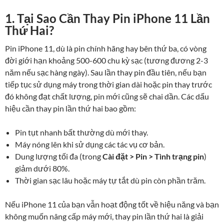
1. Tại Sao Cần Thay Pin iPhone 11 Lần
Thứ Hai?
Pin iPhone 11, dù là pin chính hãng hay bên thứ ba, có vòng
đời giới hạn khoảng 500-600 chu kỳ sạc (tương đương 2-3
năm nếu sạc hàng ngày). Sau lần thay pin đầu tiên, nếu bạn
tiếp tục sử dụng máy trong thời gian dài hoặc pin thay trước
đó không đạt chất lượng, pin mới cũng sẽ chai dần. Các dấu
hiệu cần thay pin lần thứ hai bao gồm:
Pin tụt nhanh bất thường dù mới thay.
Máy nóng lên khi sử dụng các tác vụ cơ bản.
Dung lượng tối đa (trong
Cài đặt > Pin > Tình trạng pin
)
giảm dưới 80%.
Thời gian sạc lâu hoặc máy tự tắt dù pin còn phần trăm.
Nếu iPhone 11 của bạn vẫn hoạt động tốt về hiệu năng và bạn
không muốn nâng cấp máy mới, thay pin lần thứ hai là giải