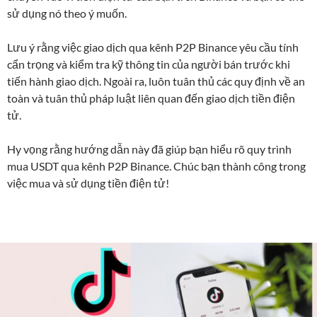
sử dụng nó theo ý muốn.
Lưu ý rằng việc giao dịch qua kênh P2P Binance yêu cầu tính
cẩn trọng và kiểm tra kỹ thông tin của người bán trước khi
tiến hành giao dịch. Ngoài ra, luôn tuân thủ các quy định về an
toàn và tuân thủ pháp luật liên quan đến giao dịch tiền điện
tử.
Hy vọng rằng hướng dẫn này đã giúp bạn hiểu rõ quy trình
mua USDT qua kênh P2P Binance. Chúc bạn thành công trong
việc mua và sử dụng tiền điện tử!