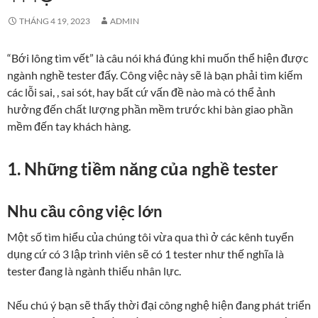
THÁNG 4 19, 2023
ADMIN
“Bới lông tìm vết” là câu nói khá đúng khi muốn thể hiện được
ngành nghề tester đấy. Công việc này sẽ là bạn phải tìm kiếm
các lỗi sai, , sai sót, hay bất cứ vấn đề nào mà có thể ảnh
hưởng đến chất lượng phần mềm trước khi bàn giao phần
mềm đến tay khách hàng.
1. Những
tiềm năng của nghề tester
Nhu cầu công việc lớn
Một số tìm hiểu của chúng tôi vừa qua thì ở các kênh tuyển
dụng cứ có 3 lập trình viên sẽ có 1 tester như thế nghĩa là
tester đang là ngành thiếu nhân lực.
Nếu chú ý bạn sẽ thấy thời đại công nghệ hiện đang phát triển