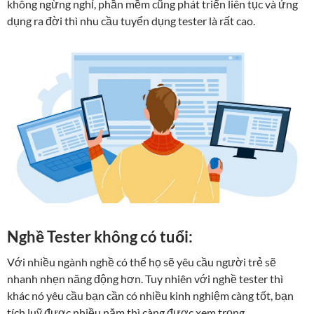
không ngừng nghỉ, phần mềm cũng phát triển liên tục và ứng
dụng ra đời thì nhu cầu tuyển dụng tester là rất cao.
Nghề Tester không có tuổi:
Với nhiều ngành nghề có thể họ sẽ yêu cầu người trẻ sẽ
nhanh nhẹn năng động hơn. Tuy nhiên với nghề tester thì
khác nó yêu cầu bạn cần có nhiều kinh nghiệm càng tốt, bạn
tích luỹ được nhiều năm thì càng được xem trọng.