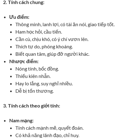
2. Tính cách chung:
Ưu điểm:
Thông minh, lanh lợi, có tài ăn nói, giao tiếp tốt.
Ham học hỏi, cầu tiến.
Cần cù, chịu khó, có ý chí vươn lên.
Thích tự do, phóng khoáng.
Biết quan tâm, giúp đỡ người khác.
Nhược điểm:
Nóng tính, bốc đồng.
Thiếu kiên nhẫn.
Hay lo lắng, suy nghĩ nhiều.
Dễ bị tổn thương.
3. Tính cách theo giới tính:
Nam mạng:
Tính cách mạnh mẽ, quyết đoán.
Có khả năng lãnh đạo, chỉ huy.