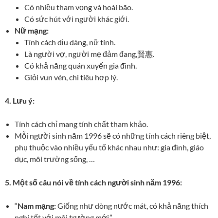
Có nhiều tham vọng và hoài bão.
Có sức hút với người khác giới.
Nữ mạng:
Tính cách dịu dàng, nữ tính.
Là người vợ, người mẹ đảm đang,賢惠.
Có khả năng quán xuyến gia đình.
Giỏi vun vén, chi tiêu hợp lý.
4. Lưu ý:
Tính cách chỉ mang tính chất tham khảo.
Mỗi người sinh năm 1996 sẽ có những tính cách riêng biệt,
phụ thuộc vào nhiều yếu tố khác nhau như: gia đình, giáo
dục, môi trường sống, …
5. Một số câu nói về tính cách người sinh năm 1996:
“
Nam mạng:
Giống như dòng nước mát, có khả năng thích
nghi tốt với môi trường mới.”