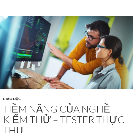
GIÁO DỤC
TIỀM NĂNG CỦA NGHỀ
KIỂM THỬ – TESTER THỰC
THỤ