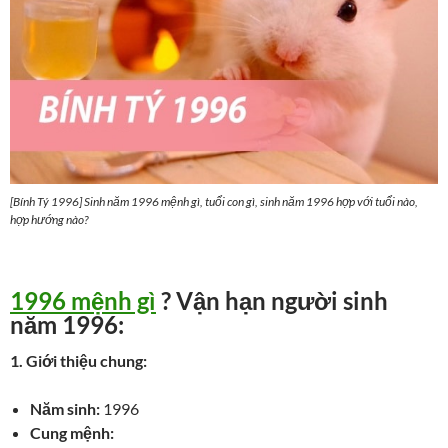
[Bính Tý 1996] Sinh năm 1996 mệnh gì, tuổi con gì, sinh năm 1996 hợp với tuổi nào,
hợp hướng nào?
1996 mệnh gì
? Vận hạn người sinh
năm 1996:
1. Giới thiệu chung:
Năm sinh:
1996
Cung mệnh: