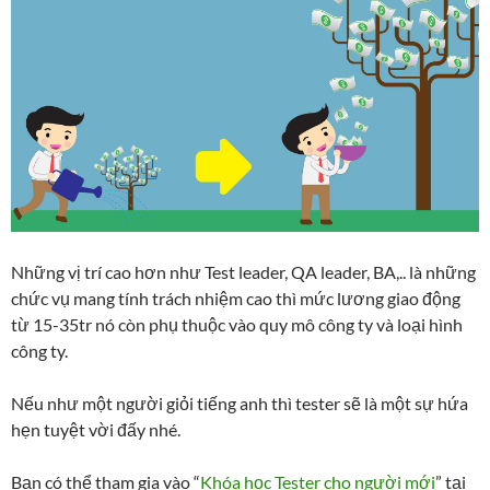
Những vị trí cao hơn như Test leader, QA leader, BA,.. là những
chức vụ mang tính trách nhiệm cao thì mức lương giao động
từ 15-35tr nó còn phụ thuộc vào quy mô công ty và loại hình
công ty.
Nếu như một người giỏi tiếng anh thì tester sẽ là một sự hứa
hẹn tuyệt vời đấy nhé.
Bạn có thể tham gia vào “
Khóa học Tester cho người mới
” tại