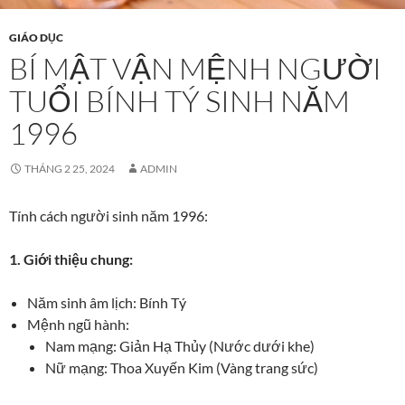
GIÁO DỤC
BÍ MẬT VẬN MỆNH NGƯỜI
TUỔI BÍNH TÝ SINH NĂM
1996
THÁNG 2 25, 2024
ADMIN
Tính cách người sinh năm 1996:
1. Giới thiệu chung:
Năm sinh âm lịch: Bính Tý
Mệnh ngũ hành:
Nam mạng: Giản Hạ Thủy (Nước dưới khe)
Nữ mạng: Thoa Xuyến Kim (Vàng trang sức)