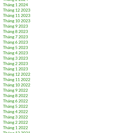
Tháng 1 2024
Tháng 12 2023
Tháng 11 2023
Tháng 10 2023
Tháng 9 2023
Tháng 8 2023
Tháng 7 2023
Tháng 6 2023
Tháng 5 2023
Tháng 4 2023
Tháng 3 2023
Tháng 2 2023
Tháng 1 2023
Tháng 12 2022
Tháng 11 2022
Tháng 10 2022
Tháng 9 2022
Tháng 8 2022
Tháng 6 2022
Tháng 5 2022
Tháng 4 2022
Tháng 3 2022
Tháng 2 2022
Tháng 1 2022
Tháng 12 2021