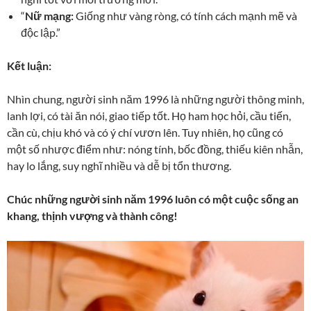
“
Nữ mạng:
Giống như vàng ròng, có tính cách mạnh mẽ và
độc lập.”
Kết luận:
Nhìn chung, người sinh năm 1996 là những người thông minh,
lanh lợi, có tài ăn nói, giao tiếp tốt. Họ ham học hỏi, cầu tiến,
cần cù, chịu khó và có ý chí vươn lên. Tuy nhiên, họ cũng có
một số nhược điểm như: nóng tính, bốc đồng, thiếu kiên nhẫn,
hay lo lắng, suy nghĩ nhiều và dễ bị tổn thương.
Chúc những người sinh năm 1996 luôn có một cuộc sống an
khang, thịnh vượng và thành công!