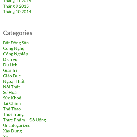
Tháng 11 2015
Tháng 9 2015
Tháng 10 2014
Categories
Bất Động Sản
Công Nghệ
Công Nghiệp
Dịch vụ
Du Lịch
Giải Trí
Giáo Dục
Ngoại Thất
Nội Thất
Số Hoá
Sức Khoẻ
Tài Chính
Thể Thao
Thời Trang
Thực Phẩm – Đồ Uống
Uncategorized
Xây Dựng
Xe