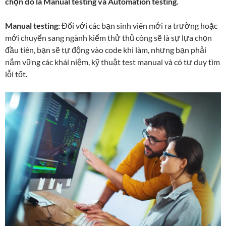
chọn đó là Manual testing và Automation testing.
Manual testing:
Đối với các bạn sinh viên mới ra trường hoặc
mới chuyển sang ngành kiểm thử thủ công sẽ là sự lựa chọn
đầu tiên, bạn sẽ tự động vào code khi làm, nhưng bạn phải
nắm vững các khái niệm, kỹ thuật test manual và có tư duy tìm
lỗi tốt.