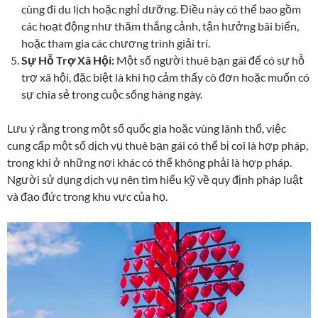
cùng đi du lịch hoặc nghỉ dưỡng. Điều này có thể bao gồm
các hoạt động như thăm thắng cảnh, tận hưởng bãi biển,
hoặc tham gia các chương trình giải trí.
Sự Hỗ Trợ Xã Hội:
Một số người thuê bạn gái để có sự hỗ
trợ xã hội, đặc biệt là khi họ cảm thấy cô đơn hoặc muốn có
sự chia sẻ trong cuộc sống hàng ngày.
Lưu ý rằng trong một số quốc gia hoặc vùng lãnh thổ, việc
cung cấp một số dịch vụ thuê bạn gái có thể bị coi là hợp pháp,
trong khi ở những nơi khác có thể không phải là hợp pháp.
Người sử dụng dịch vụ nên tìm hiểu kỹ về quy định pháp luật
và đạo đức trong khu vực của họ.