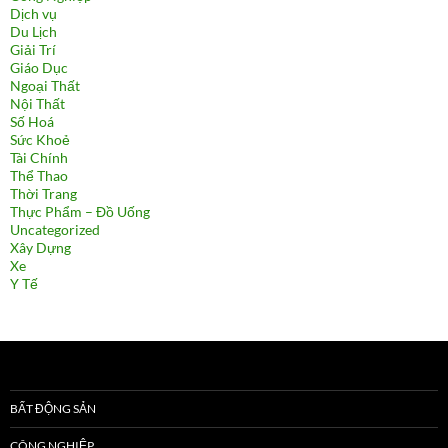
Dịch vụ
Du Lịch
Giải Trí
Giáo Dục
Ngoại Thất
Nội Thất
Số Hoá
Sức Khoẻ
Tài Chính
Thể Thao
Thời Trang
Thực Phẩm – Đồ Uống
Uncategorized
Xây Dựng
Xe
Y Tế
BẤT ĐỘNG SẢN
CÔNG NGHIỆP