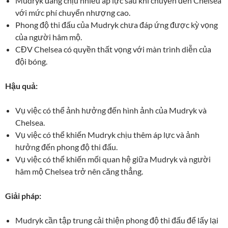
Mudryk đang chịu nhiều áp lực sau khi chuyển đến Chelsea
với mức phí chuyển nhượng cao.
Phong độ thi đấu của Mudryk chưa đáp ứng được kỳ vọng
của người hâm mộ.
CĐV Chelsea có quyền thất vọng với màn trình diễn của
đội bóng.
Hậu quả:
Vụ việc có thể ảnh hưởng đến hình ảnh của Mudryk và
Chelsea.
Vụ việc có thể khiến Mudryk chịu thêm áp lực và ảnh
hưởng đến phong độ thi đấu.
Vụ việc có thể khiến mối quan hệ giữa Mudryk và người
hâm mộ Chelsea trở nên căng thẳng.
Giải pháp:
Mudryk cần tập trung cải thiện phong độ thi đấu để lấy lại