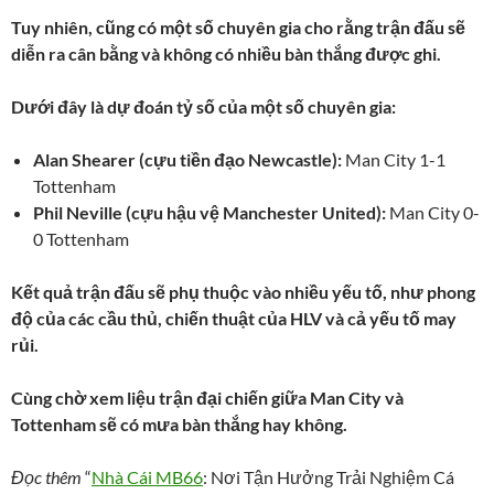
Tuy nhiên, cũng có một số chuyên gia cho rằng trận đấu sẽ
diễn ra cân bằng và không có nhiều bàn thắng được ghi.
Dưới đây là dự đoán tỷ số của một số chuyên gia:
Alan Shearer (cựu tiền đạo Newcastle):
Man City 1-1
Tottenham
Phil Neville (cựu hậu vệ Manchester United):
Man City 0-
0 Tottenham
Kết quả trận đấu sẽ phụ thuộc vào nhiều yếu tố, như phong
độ của các cầu thủ, chiến thuật của HLV và cả yếu tố may
rủi.
Cùng chờ xem liệu trận đại chiến giữa Man City và
Tottenham sẽ có mưa bàn thắng hay không.
Đọc thêm
“
Nhà Cái MB66
: Nơi Tận Hưởng Trải Nghiệm Cá