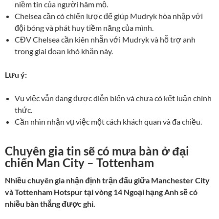
niềm tin của người hâm mộ.
Chelsea cần có chiến lược để giúp Mudryk hòa nhập với
đội bóng và phát huy tiềm năng của mình.
CĐV Chelsea cần kiên nhẫn với Mudryk và hỗ trợ anh
trong giai đoạn khó khăn này.
Lưu ý:
Vụ việc vẫn đang được diễn biến và chưa có kết luận chính
thức.
Cần nhìn nhận vụ việc một cách khách quan và đa chiều.
Chuyên gia tin sẽ có mưa bàn ở đại
chiến Man City – Tottenham
Nhiều chuyên gia nhận định trận đấu giữa Manchester City
và Tottenham Hotspur tại vòng 14 Ngoại hạng Anh sẽ có
nhiều bàn thắng được ghi.