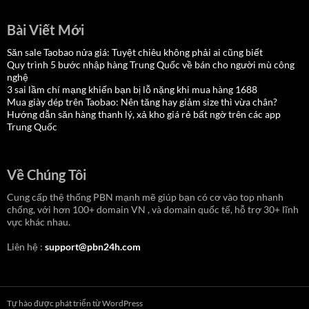
Bài Viết Mới
Săn sale Taobao nửa giá: Tuyệt chiêu không phải ai cũng biết
Quy trình 5 bước nhập hàng Trung Quốc về bán cho người mù công
nghệ
3 sai lầm chí mạng khiến bạn bị lỗ nặng khi mua hàng 1688
Mua giày dép trên Taobao: Nên tăng hay giảm size thì vừa chân?
Hướng dẫn săn hàng thanh lý, xả kho giá rẻ bất ngờ trên các app
Trung Quốc
Về Chúng Tôi
Cung cấp thệ thống PBN mạnh mẽ giúp bạn có cơ vào top nhanh
chống, với hơn 100+ domain VN , và domain quốc tế, hỗ trợ 30+ lĩnh
vực khác nhau.
Liên hệ :
support@pbn24h.com
Tự hào được phát triển từ WordPress