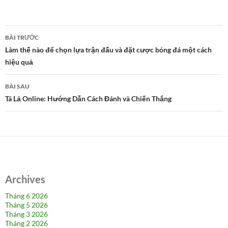
Điều
BÀI TRƯỚC
hướng
Làm thế nào để chọn lựa trận đấu và đặt cược bóng đá một cách
hiệu quả
bài
viết
BÀI SAU
Tá Lả Online: Hướng Dẫn Cách Đánh và Chiến Thắng
Archives
Tháng 6 2026
Tháng 5 2026
Tháng 3 2026
Tháng 2 2026