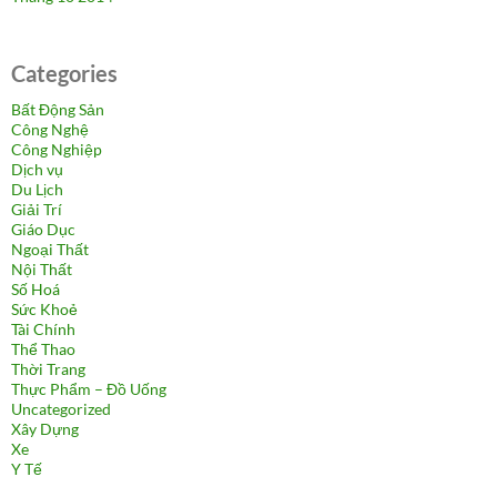
Categories
Bất Động Sản
Công Nghệ
Công Nghiệp
Dịch vụ
Du Lịch
Giải Trí
Giáo Dục
Ngoại Thất
Nội Thất
Số Hoá
Sức Khoẻ
Tài Chính
Thể Thao
Thời Trang
Thực Phẩm – Đồ Uống
Uncategorized
Xây Dựng
Xe
Y Tế