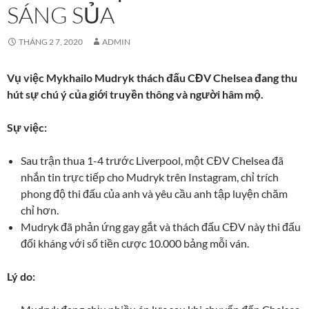
SÁNG SỦA
THÁNG 2 7, 2020
ADMIN
Vụ việc Mykhailo Mudryk thách đấu CĐV Chelsea đang thu
hút sự chú ý của giới truyền thông và người hâm mộ.
Sự việc:
Sau trận thua 1-4 trước Liverpool, một CĐV Chelsea đã
nhắn tin trực tiếp cho Mudryk trên Instagram, chỉ trích
phong độ thi đấu của anh và yêu cầu anh tập luyện chăm
chỉ hơn.
Mudryk đã phản ứng gay gắt và thách đấu CĐV này thi đấu
đối kháng với số tiền cược 10.000 bảng mỗi ván.
Lý do: