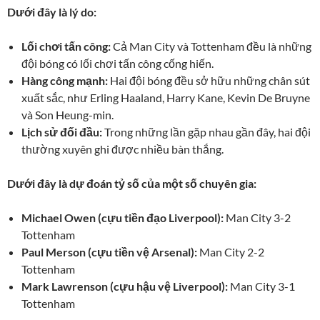
Dưới đây là lý do:
Lối chơi tấn công:
Cả Man City và Tottenham đều là những
đội bóng có lối chơi tấn công cống hiến.
Hàng công mạnh:
Hai đội bóng đều sở hữu những chân sút
xuất sắc, như Erling Haaland, Harry Kane, Kevin De Bruyne
và Son Heung-min.
Lịch sử đối đầu:
Trong những lần gặp nhau gần đây, hai đội
thường xuyên ghi được nhiều bàn thắng.
Dưới đây là dự đoán tỷ số của một số chuyên gia:
Michael Owen (cựu tiền đạo Liverpool):
Man City 3-2
Tottenham
Paul Merson (cựu tiền vệ Arsenal):
Man City 2-2
Tottenham
Mark Lawrenson (cựu hậu vệ Liverpool):
Man City 3-1
Tottenham