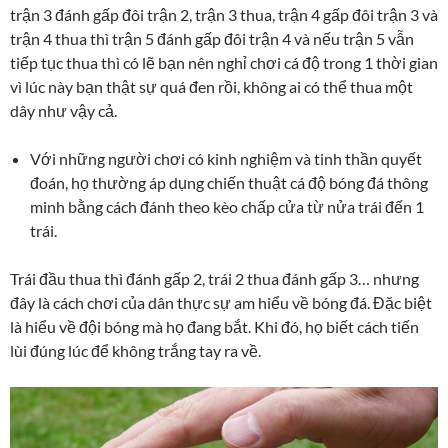
trận 3 đánh gấp đôi trận 2, trận 3 thua, trận 4 gấp đôi trận 3 và
trận 4 thua thì trận 5 đánh gấp đôi trận 4 và nếu trận 5 vẫn
tiếp tục thua thì có lẽ bạn nên nghỉ chơi cá độ trong 1 thời gian
vì lúc này bạn thật sự quá đen rồi, không ai có thể thua một
dây như vậy cả.
Với những người chơi có kinh nghiệm và tinh thần quyết
đoán, họ thường áp dụng chiến thuật cá độ bóng đá thông
minh bằng cách đánh theo kèo chấp cửa từ nửa trái đến 1
trái.
Trái đầu thua thì đánh gấp 2, trái 2 thua đánh gấp 3… nhưng
đây là cách chơi của dân thực sự am hiểu về bóng đá. Đặc biệt
là hiểu về đội bóng mà họ đang bắt. Khi đó, họ biết cách tiến
lùi đúng lúc để không trắng tay ra về.