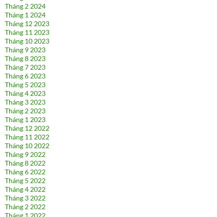
Tháng 2 2024
Tháng 1 2024
Tháng 12 2023
Tháng 11 2023
Tháng 10 2023
Tháng 9 2023
Tháng 8 2023
Tháng 7 2023
Tháng 6 2023
Tháng 5 2023
Tháng 4 2023
Tháng 3 2023
Tháng 2 2023
Tháng 1 2023
Tháng 12 2022
Tháng 11 2022
Tháng 10 2022
Tháng 9 2022
Tháng 8 2022
Tháng 6 2022
Tháng 5 2022
Tháng 4 2022
Tháng 3 2022
Tháng 2 2022
Tháng 1 2022