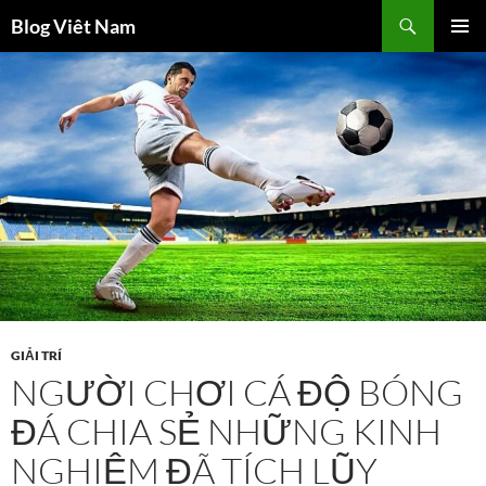
Chuyển
Tìm
Blog Viêt Nam
đến
kiếm
TRÌNH
nội
ĐƠN CƠ
dung
SỞ
GIẢI TRÍ
NGƯỜI CHƠI CÁ ĐỘ BÓNG
ĐÁ CHIA SẺ NHỮNG KINH
NGHIỆM ĐÃ TÍCH LŨY