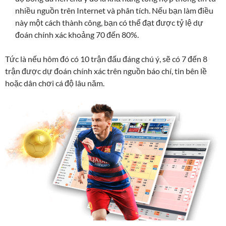
nhiều nguồn trên Internet và phân tích. Nếu bạn làm điều
này một cách thành công, bạn có thể đạt được tỷ lệ dự
đoán chính xác khoảng 70 đến 80%.
Tức là nếu hôm đó có 10 trận đấu đáng chú ý, sẽ có 7 đến 8
trận được dự đoán chính xác trên nguồn báo chí, tin bên lề
hoặc dân chơi cá độ lâu năm.