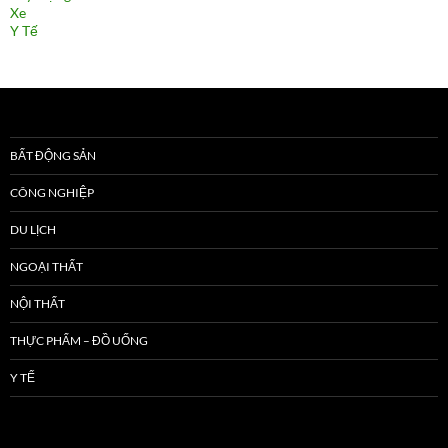
Xe
Y Tế
BẤT ĐỘNG SẢN
CÔNG NGHIỆP
DU LỊCH
NGOẠI THẤT
NỘI THẤT
THỰC PHẨM – ĐỒ UỐNG
Y TẾ