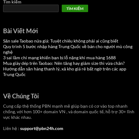
Tìm kiếm
TÌM KIẾM
Bài Viết Mới
Săn sale Taobao nửa giá: Tuyệt chiêu không phải ai cũng biết
Quy trình 5 bước nhập hàng Trung Quốc về bán cho người mù công
nghệ
3 sai lầm chí mạng khiến bạn bị lỗ nặng khi mua hàng 1688
Mua giày dép trên Taobao: Nên tăng hay giảm size thì vừa chân?
Hướng dẫn săn hàng thanh lý, xả kho giá rẻ bất ngờ trên các app
Trung Quốc
Về Chúng Tôi
Cung cấp thệ thống PBN mạnh mẽ giúp bạn có cơ vào top nhanh
chống, với hơn 100+ domain VN , và domain quốc tế, hỗ trợ 30+ lĩnh
vực khác nhau.
Liên hệ :
support@pbn24h.com