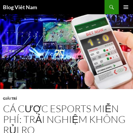
Chuyển
Tìm
Blog Viêt Nam
đến
kiếm
TRÌNH
nội
ĐƠN CƠ
dung
SỞ
GIẢI TRÍ
CÁ CƯỢC ESPORTS MIỄN
PHÍ: TRẢI NGHIỆM KHÔNG
RỦI RO