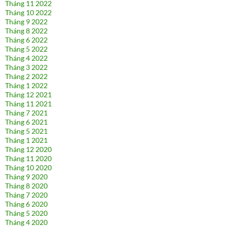
Tháng 11 2022
Tháng 10 2022
Tháng 9 2022
Tháng 8 2022
Tháng 6 2022
Tháng 5 2022
Tháng 4 2022
Tháng 3 2022
Tháng 2 2022
Tháng 1 2022
Tháng 12 2021
Tháng 11 2021
Tháng 7 2021
Tháng 6 2021
Tháng 5 2021
Tháng 1 2021
Tháng 12 2020
Tháng 11 2020
Tháng 10 2020
Tháng 9 2020
Tháng 8 2020
Tháng 7 2020
Tháng 6 2020
Tháng 5 2020
Tháng 4 2020