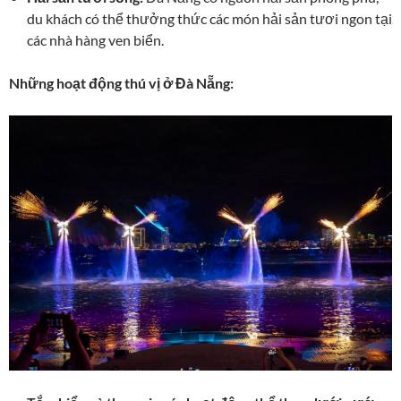
du khách có thể thưởng thức các món hải sản tươi ngon tại
các nhà hàng ven biển.
Những hoạt động thú vị ở Đà Nẵng: