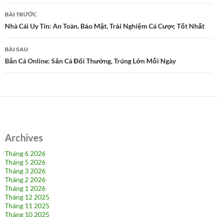
Điều
BÀI TRƯỚC
hướng
Nhà Cái Uy Tín: An Toàn, Bảo Mật, Trải Nghiệm Cá Cược Tốt Nhất
bài
BÀI SAU
viết
Bắn Cá Online: Săn Cá Đổi Thưởng, Trúng Lớn Mỗi Ngày
Archives
Tháng 6 2026
Tháng 5 2026
Tháng 3 2026
Tháng 2 2026
Tháng 1 2026
Tháng 12 2025
Tháng 11 2025
Tháng 10 2025