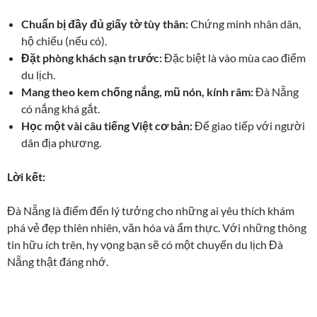
Chuẩn bị đầy đủ giấy tờ tùy thân:
Chứng minh nhân dân,
hộ chiếu (nếu có).
Đặt phòng khách sạn trước:
Đặc biệt là vào mùa cao điểm
du lịch.
Mang theo kem chống nắng, mũ nón, kính râm:
Đà Nẵng
có nắng khá gắt.
Học một vài câu tiếng Việt cơ bản:
Để giao tiếp với người
dân địa phương.
Lời kết:
Đà Nẵng là điểm đến lý tưởng cho những ai yêu thích khám
phá vẻ đẹp thiên nhiên, văn hóa và ẩm thực. Với những thông
tin hữu ích trên, hy vọng bạn sẽ có một chuyến du lịch Đà
Nẵng thật đáng nhớ.