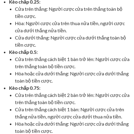
Kèo chấp 0.25:
Cửa trên thắng: Người cược cửa trên thắng toàn bộ
tiền cược.
Hòa: Người cược cửa trên thua nửa tiền, người cược
cửa dưới thắng nửa tiền.
Cửa dưới thắng: Người cược cửa dưới thắng toàn bộ
tiền cược.
Kèo chấp 0.5:
Cửa trên thắng cách biệt 1 bàn trở lên: Người cược cửa
trên thắng toàn bộ tiền cược.
Hòa hoặc cửa dưới thắng: Người cược cửa dưới thắng
toàn bộ tiền cược.
Kèo chấp 0.75:
Cửa trên thắng cách biệt 2 bàn trở lên: Người cược cửa
trên thắng toàn bộ tiền cược.
Cửa trên thắng cách biệt 1 bàn: Người cược cửa trên
thắng nửa tiền, người cược cửa dưới thua nửa tiền.
Hòa hoặc cửa dưới thắng: Người cược cửa dưới thắng
toàn bộ tiền cược.