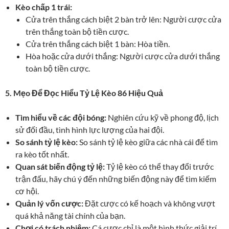
Kèo chấp 1 trái:
Cửa trên thắng cách biệt 2 bàn trở lên: Người cược cửa
trên thắng toàn bộ tiền cược.
Cửa trên thắng cách biệt 1 bàn: Hòa tiền.
Hòa hoặc cửa dưới thắng: Người cược cửa dưới thắng
toàn bộ tiền cược.
5. Mẹo Để Đọc Hiểu Tỷ Lệ Kèo 86 Hiệu Quả
Tìm hiểu về các đội bóng:
Nghiên cứu kỹ về phong độ, lịch
sử đối đầu, tình hình lực lượng của hai đội.
So sánh tỷ lệ kèo:
So sánh tỷ lệ kèo giữa các nhà cái để tìm
ra kèo tốt nhất.
Quan sát biến động tỷ lệ:
Tỷ lệ kèo có thể thay đổi trước
trận đấu, hãy chú ý đến những biến động này để tìm kiếm
cơ hội.
Quản lý vốn cược:
Đặt cược có kế hoạch và không vượt
quá khả năng tài chính của bạn.
Chơi có trách nhiệm:
Cá cược chỉ là một hình thức giải trí,