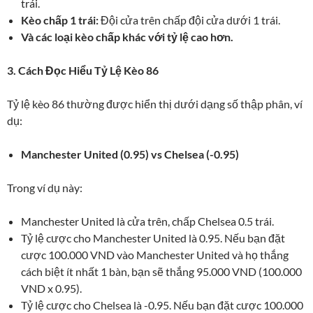
trái.
Kèo chấp 1 trái:
Đội cửa trên chấp đội cửa dưới 1 trái.
Và các loại kèo chấp khác với tỷ lệ cao hơn.
3. Cách Đọc Hiểu Tỷ Lệ Kèo 86
Tỷ lệ kèo 86 thường được hiển thị dưới dạng số thập phân, ví
dụ:
Manchester United (0.95) vs Chelsea (-0.95)
Trong ví dụ này:
Manchester United là cửa trên, chấp Chelsea 0.5 trái.
Tỷ lệ cược cho Manchester United là 0.95. Nếu bạn đặt
cược 100.000 VND vào Manchester United và họ thắng
cách biệt ít nhất 1 bàn, bạn sẽ thắng 95.000 VND (100.000
VND x 0.95).
Tỷ lệ cược cho Chelsea là -0.95. Nếu bạn đặt cược 100.000