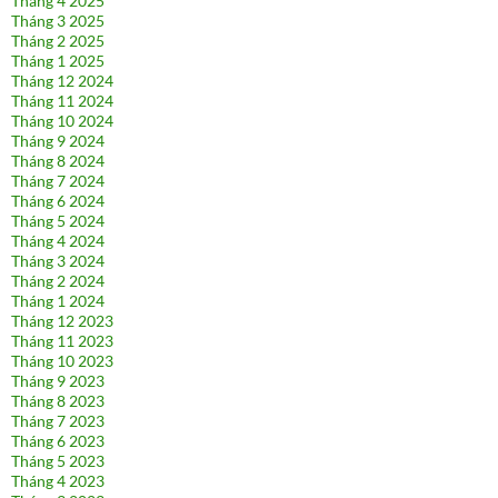
Tháng 4 2025
Tháng 3 2025
Tháng 2 2025
Tháng 1 2025
Tháng 12 2024
Tháng 11 2024
Tháng 10 2024
Tháng 9 2024
Tháng 8 2024
Tháng 7 2024
Tháng 6 2024
Tháng 5 2024
Tháng 4 2024
Tháng 3 2024
Tháng 2 2024
Tháng 1 2024
Tháng 12 2023
Tháng 11 2023
Tháng 10 2023
Tháng 9 2023
Tháng 8 2023
Tháng 7 2023
Tháng 6 2023
Tháng 5 2023
Tháng 4 2023