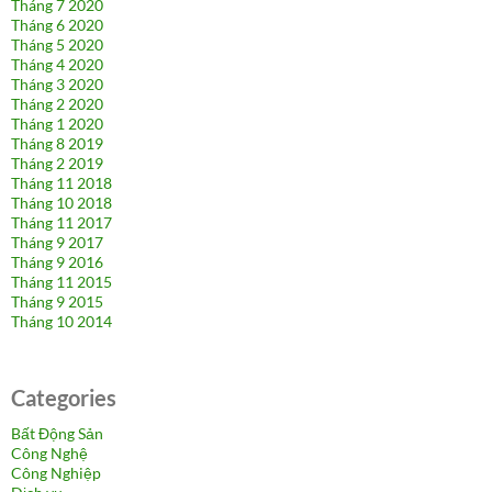
Tháng 7 2020
Tháng 6 2020
Tháng 5 2020
Tháng 4 2020
Tháng 3 2020
Tháng 2 2020
Tháng 1 2020
Tháng 8 2019
Tháng 2 2019
Tháng 11 2018
Tháng 10 2018
Tháng 11 2017
Tháng 9 2017
Tháng 9 2016
Tháng 11 2015
Tháng 9 2015
Tháng 10 2014
Categories
Bất Động Sản
Công Nghệ
Công Nghiệp