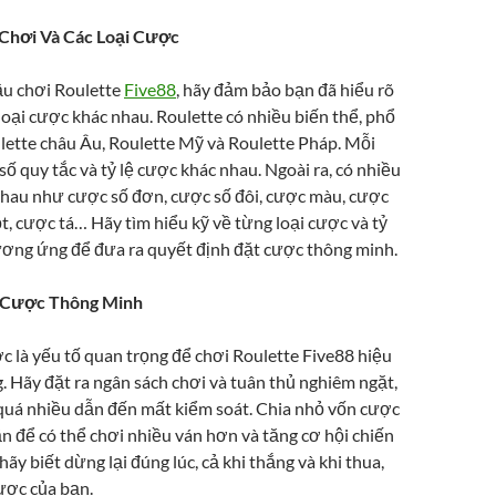
 Chơi Và Các Loại Cược
ầu chơi Roulette
Five88
, hãy đảm bảo bạn đã hiểu rõ
 loại cược khác nhau. Roulette có nhiều biến thể, phổ
ulette châu Âu, Roulette Mỹ và Roulette Pháp. Mỗi
số quy tắc và tỷ lệ cược khác nhau. Ngoài ra, có nhiều
nhau như cược số đơn, cược số đôi, cược màu, cược
t, cược tá… Hãy tìm hiểu kỹ về từng loại cược và tỷ
ương ứng để đưa ra quyết định đặt cược thông minh.
n Cược Thông Minh
c là yếu tố quan trọng để chơi Roulette Five88 hiệu
. Hãy đặt ra ngân sách chơi và tuân thủ nghiêm ngặt,
quá nhiều dẫn đến mất kiểm soát. Chia nhỏ vốn cược
n để có thể chơi nhiều ván hơn và tăng cơ hội chiến
hãy biết dừng lại đúng lúc, cả khi thắng và khi thua,
ược của bạn.