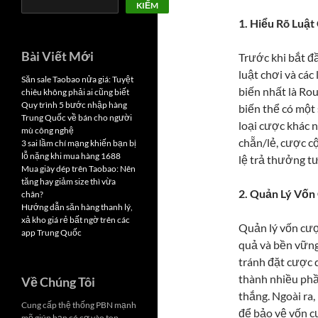
KIẾM
1. Hiểu Rõ Luật
Bài Viết Mới
Trước khi bắt đ
luật chơi và các
Săn sale Taobao nửa giá: Tuyệt
biến nhất là Ro
chiêu không phải ai cũng biết
Quy trình 5 bước nhập hàng
biến thể có một 
Trung Quốc về bán cho người
loại cược khác 
mù công nghệ
chẵn/lẻ, cược cộ
3 sai lầm chí mạng khiến bạn bị
lỗ nặng khi mua hàng 1688
lệ trả thưởng t
Mua giày dép trên Taobao: Nên
tăng hay giảm size thì vừa
2. Quản Lý Vố
chân?
Hướng dẫn săn hàng thanh lý,
xả kho giá rẻ bất ngờ trên các
Quản lý vốn cượ
app Trung Quốc
quả và bền vững
tránh đặt cược 
thành nhiều phầ
Về Chúng Tôi
thắng. Ngoài ra, 
Cung cấp thệ thống PBN mạnh
để bảo vệ vốn c
mẽ giúp bạn có cơ vào top