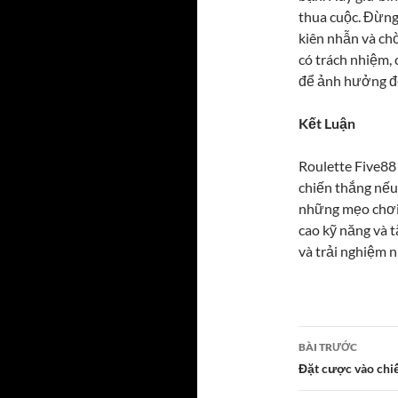
thua cuộc. Đừng
kiên nhẫn và chờ
có trách nhiệm, 
để ảnh hưởng đế
Kết Luận
Roulette Five88 
chiến thắng nếu
những mẹo chơi 
cao kỹ năng và 
và trải nghiệm n
Điều
BÀI TRƯỚC
hướng
Đặt cược vào chiế