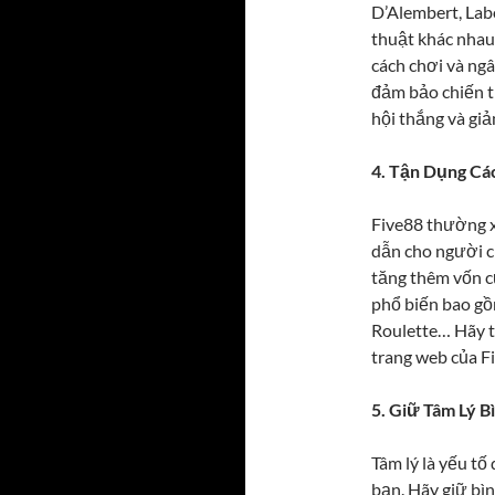
D’Alembert, Lab
thuật khác nhau
cách chơi và ngâ
đảm bảo chiến t
hội thắng và giả
4. Tận Dụng Cá
Five88 thường x
dẫn cho người c
tăng thêm vốn c
phổ biến bao gồ
Roulette… Hãy t
trang web của Fi
5. Giữ Tâm Lý B
Tâm lý là yếu t
bạn. Hãy giữ bìn