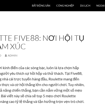
BẤT ĐỘNG SẢN
CÔNG NGHIỆP
DU LỊCH
NGOẠI
TE FIVE88: NƠI HỘI TỤ
ẢM XÚC
0
ADMIN
ơi kinh điển của các sòng bạc, luôn là lựa chọn hấp
gười yêu thích sự hồi hộp và thử thách. Tại Five88,
 nhà cái trực tuyến hàng đầu, Roulette mang đến
 thực và cơ hội thắng lớn cho người chơi. Tuy nhiên,
hả năng chiến thắng, bạn cần nắm vững một số mẹo
 Bài viết này sẽ chia sẻ top 5 mẹo chơi Roulette
nâng cao tỷ lệ thắng và tận hưởng trọn vẹn trò chơi.