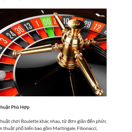
Thuật Phù Hợp
thuật chơi Roulette khác nhau, từ đơn giản đến phức
ến thuật phổ biến bao gồm Martingale, Fibonacci,