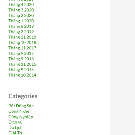
Tháng 4 2020
Tháng 3 2020
Tháng 2 2020
Tháng 1 2020
Tháng 8 2019
Tháng 2 2019
Tháng 11 2018
Tháng 10 2018
Tháng 11 2017
Tháng 9 2017
Tháng 9 2016
Tháng 11 2015
Tháng 9 2015
Tháng 10 2014
Categories
Bất Động Sản
Công Nghệ
Công Nghiệp
Dịch vụ
Du Lịch
Giải Trí