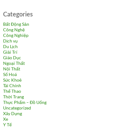
Categories
Bất Động Sản
Công Nghệ
Công Nghiệp
Dịch vụ
Du Lịch
Giải Trí
Giáo Dục
Ngoại Thất
Nội Thất
Số Hoá
Sức Khoẻ
Tài Chính
Thể Thao
Thời Trang
Thực Phẩm – Đồ Uống
Uncategorized
Xây Dựng
Xe
Y Tế