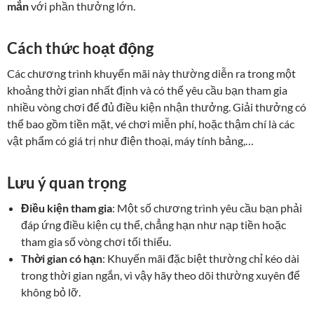
mắn
với phần thưởng lớn.
Cách thức hoạt động
Các chương trình khuyến mãi này thường diễn ra trong một
khoảng thời gian nhất định và có thể yêu cầu bạn tham gia
nhiều vòng chơi để đủ điều kiện nhận thưởng. Giải thưởng có
thể bao gồm tiền mặt, vé chơi miễn phí, hoặc thậm chí là các
vật phẩm có giá trị như điện thoại, máy tính bảng,…
Lưu ý quan trọng
Điều kiện tham gia
: Một số chương trình yêu cầu bạn phải
đáp ứng điều kiện cụ thể, chẳng hạn như nạp tiền hoặc
tham gia số vòng chơi tối thiểu.
Thời gian có hạn
: Khuyến mãi đặc biệt thường chỉ kéo dài
trong thời gian ngắn, vì vậy hãy theo dõi thường xuyên để
không bỏ lỡ.