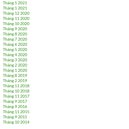
Tháng 5 2021
Tháng 1 2021
Tháng 12 2020
Tháng 11 2020
Tháng 10 2020
Tháng 9 2020
Tháng 8 2020
Tháng 7 2020
Tháng 6 2020
Tháng 5 2020
Tháng 4 2020
Tháng 3 2020
Tháng 2 2020
Tháng 1 2020
Tháng 8 2019
Tháng 2 2019
Tháng 11 2018
Tháng 10 2018
Tháng 11 2017
Tháng 9 2017
Tháng 9 2016
Tháng 11 2015
Tháng 9 2015
Tháng 10 2014