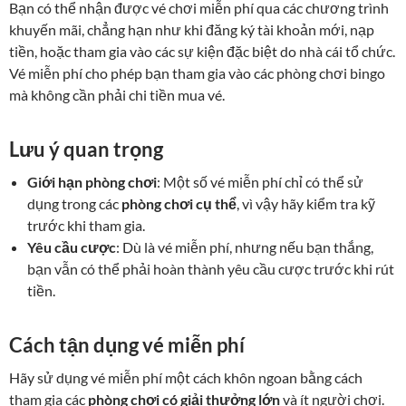
Bạn có thể nhận được vé chơi miễn phí qua các chương trình
khuyến mãi, chẳng hạn như khi đăng ký tài khoản mới, nạp
tiền, hoặc tham gia vào các sự kiện đặc biệt do nhà cái tổ chức.
Vé miễn phí cho phép bạn tham gia vào các phòng chơi bingo
mà không cần phải chi tiền mua vé.
Lưu ý quan trọng
Giới hạn phòng chơi
: Một số vé miễn phí chỉ có thể sử
dụng trong các
phòng chơi cụ thể
, vì vậy hãy kiểm tra kỹ
trước khi tham gia.
Yêu cầu cược
: Dù là vé miễn phí, nhưng nếu bạn thắng,
bạn vẫn có thể phải hoàn thành yêu cầu cược trước khi rút
tiền.
Cách tận dụng vé miễn phí
Hãy sử dụng vé miễn phí một cách khôn ngoan bằng cách
tham gia các
phòng chơi có giải thưởng lớn
và ít người chơi.