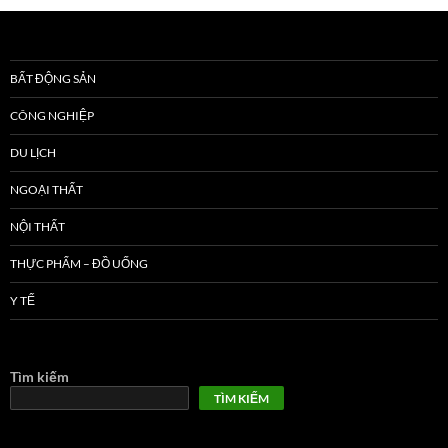
BẤT ĐỘNG SẢN
CÔNG NGHIỆP
DU LỊCH
NGOẠI THẤT
NỘI THẤT
THỰC PHẨM – ĐỒ UỐNG
Y TẾ
Tìm kiếm
TÌM KIẾM