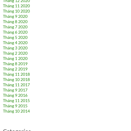
Tháng 12 2020
Tháng 11 2020
Tháng 10 2020
Tháng 9 2020
Tháng 8 2020
Tháng 7 2020
Tháng 6 2020
Tháng 5 2020
Tháng 4 2020
Tháng 3 2020
Tháng 2 2020
Tháng 1 2020
Tháng 8 2019
Tháng 2 2019
Tháng 11 2018
Tháng 10 2018
Tháng 11 2017
Tháng 9 2017
Tháng 9 2016
Tháng 11 2015
Tháng 9 2015
Tháng 10 2014