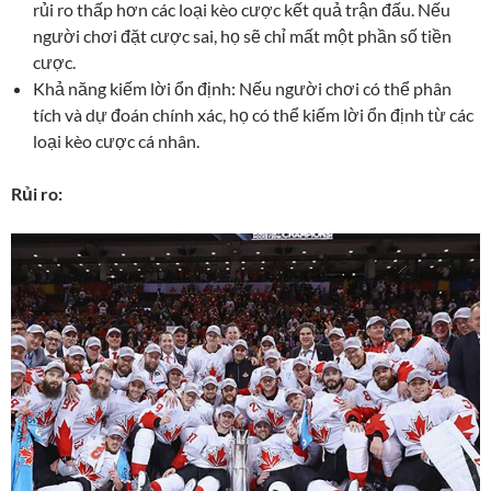
rủi ro thấp hơn các loại kèo cược kết quả trận đấu. Nếu
người chơi đặt cược sai, họ sẽ chỉ mất một phần số tiền
cược.
Khả năng kiếm lời ổn định: Nếu người chơi có thể phân
tích và dự đoán chính xác, họ có thể kiếm lời ổn định từ các
loại kèo cược cá nhân.
Rủi ro: