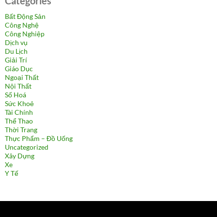
Categories
Bất Động Sản
Công Nghệ
Công Nghiệp
Dịch vụ
Du Lịch
Giải Trí
Giáo Dục
Ngoại Thất
Nội Thất
Số Hoá
Sức Khoẻ
Tài Chính
Thể Thao
Thời Trang
Thực Phẩm – Đồ Uống
Uncategorized
Xây Dựng
Xe
Y Tế