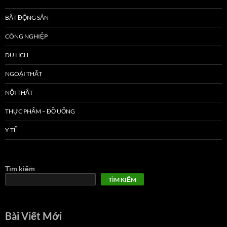
BẤT ĐỘNG SẢN
CÔNG NGHIỆP
DU LỊCH
NGOẠI THẤT
NỘI THẤT
THỰC PHẨM – ĐỒ UỐNG
Y TẾ
Tìm kiếm
TÌM KIẾM
Bài Viết Mới