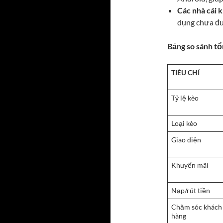
Các nhà cái k
dụng chưa đư
Bảng so sánh t
TIÊU CHÍ
Tỷ lệ kèo
Loại kèo
Giao diện
Khuyến mãi
Nạp/rút tiền
Chăm sóc khách
hàng