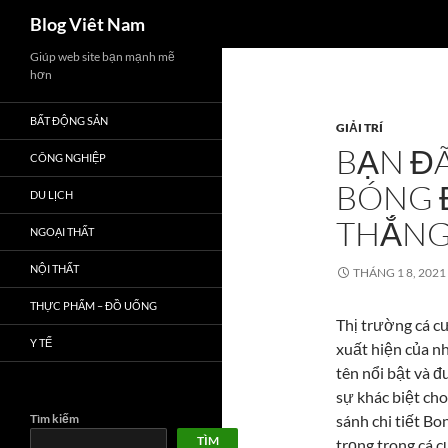
Tìm
Blog Viêt Nam
kiếm
Chuyển
Giúp web site bạn mạnh mẽ
hơn
đến
nội
BẤT ĐỘNG SẢN
GIẢI TRÍ
dung
BẠN Đ
CÔNG NGHIỆP
BÓNG 
DU LỊCH
THẮNG
NGOẠI THẤT
NỘI THẤT
THÁNG 1 8, 2021
THỰC PHẨM – ĐỒ UỐNG
Thị trường cá c
Y TẾ
xuất hiện của nh
tên nổi bật và đ
sự khác biệt cho
Tìm kiếm
sánh chi tiết Bo
TÌM
trọng trong cá c