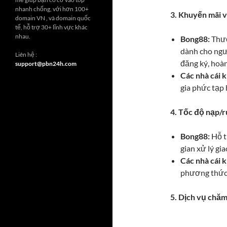
nhanh chống, với hơn 100+
3. Khuyến mãi v
domain VN , và domain quốc
tế, hỗ trợ 30+ lĩnh vực khác
nhau.
Bong88:
Thườ
dành cho ngư
Liên hệ :
đăng ký, hoà
support@pbn24h.com
Các nhà cái k
gia phức tạp
4. Tốc độ nạp/r
Bong88:
Hỗ t
gian xử lý gi
Các nhà cái k
phương thức 
5. Dịch vụ chăm