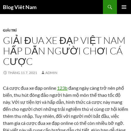
Chuyển
Tìm
Blog Viêt Nam
đến
kiếm
TRÌNH
nội
ĐƠN CƠ
dung
SỞ
GIẢI TRÍ
GIẢI ĐUA XE ĐẠP VIỆT NAM
HẤP DẪN NGƯỜI CHƠI CÁ
CƯỢC
THÁNG 11 7, 2021
ADMIN
Cá cược đua xe đạp online
123b
đang ngày càng trở nên phổ
biến, thu hút đông đảo người hâm mộ môn thể thao tốc độ
này. Với sự tiện lợi và hấp dẫn, hình thức cá cược này mang
đến cho người chơi những trải nghiệm thú vị cùng cơ hội kiếm
thêm thu nhập. Tuy nhiên, đối với người mới bắt đầu, việc
tham gia cá cược đua xe đạp online có thể còn nhiều bỡ ngỡ.
Bài viết này sẽ cung cấp hướng dẫn chi tiết, giúp bạn dễ dàng