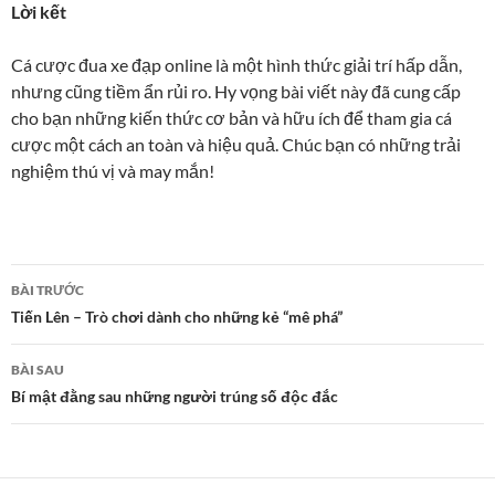
Lời kết
Cá cược đua xe đạp online là một hình thức giải trí hấp dẫn,
nhưng cũng tiềm ẩn rủi ro. Hy vọng bài viết này đã cung cấp
cho bạn những kiến thức cơ bản và hữu ích để tham gia cá
cược một cách an toàn và hiệu quả. Chúc bạn có những trải
nghiệm thú vị và may mắn!
Điều
BÀI TRƯỚC
hướng
Tiến Lên – Trò chơi dành cho những kẻ “mê phá”
bài
BÀI SAU
viết
Bí mật đằng sau những người trúng số độc đắc