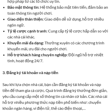
hợp pháp từ các tổ chức uy tín.
Bảo mật thông tin:
Hệ thống bảo mật tiên tiến, đảm bảo an
toàn thông tin người chơi.
Giao diện thân thiện:
Giao diện dễ sử dụng, hỗ trợ nhiều
ngôn ngữ.
Tỷ lệ cược cạnh tranh:
Cung cấp tỷ lệ cược hấp dẫn so với
các nhà cái khác.
Khuyến mãi đa dạng:
Thường xuyên có các chương trình
khuyến mãi, ưu đãi cho người chơi.
Hỗ trợ khách hàng chuyên nghiệp:
Đội ngũ hỗ trợ nhiệt
tình, hoạt động 24/7.
3. Đăng ký tài khoản và nạp tiền
Sau khi lựa chọn nhà cái, bạn cần đăng ký tài khoản và nạp
tiền để tham gia cá cược. Quá trình đăng ký thường đơn giản,
yêu cầu cung cấp một số thông tin cá nhân cơ bản. Các nhà cái
hỗ trợ nhiều phương thức nạp tiền phổ biến như: chuyển
khoản ngân hàng, ví điện tử, thẻ cào điện thoại,…