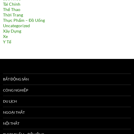
Tài Chính
Thể Thao
Thời Trang
Thực Phẩm – Đồ Uống
Uncategorized
Xây Dựng
Xe
Y Tế
BẤT ĐỘNG SẢN
CÔNG NGHIỆP
DU LỊCH
NGOẠI THẤT
NỘI THẤT