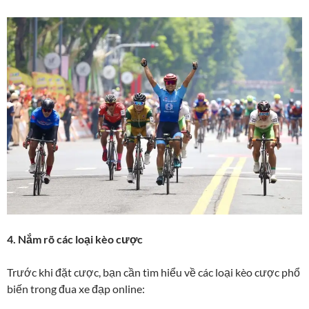
4. Nắm rõ các loại kèo cược
Trước khi đặt cược, bạn cần tìm hiểu về các loại kèo cược phổ
biến trong đua xe đạp online: