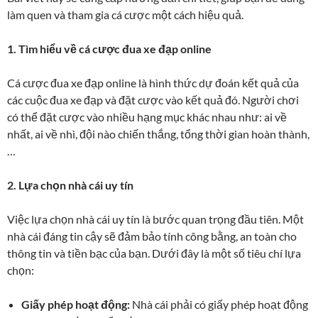
làm quen và tham gia cá cược một cách hiệu quả.
1. Tìm hiểu về cá cược đua xe đạp online
Cá cược đua xe đạp online là hình thức dự đoán kết quả của
các cuộc đua xe đạp và đặt cược vào kết quả đó. Người chơi
có thể đặt cược vào nhiều hạng mục khác nhau như: ai về
nhất, ai về nhì, đội nào chiến thắng, tổng thời gian hoàn thành,
…
2. Lựa chọn nhà cái uy tín
Việc lựa chọn nhà cái uy tín là bước quan trọng đầu tiên. Một
nhà cái đáng tin cậy sẽ đảm bảo tính công bằng, an toàn cho
thông tin và tiền bạc của bạn. Dưới đây là một số tiêu chí lựa
chọn:
Giấy phép hoạt động:
Nhà cái phải có giấy phép hoạt động