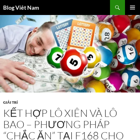
Chuyển
Tìm
Blog Viêt Nam
đến
kiếm
TRÌNH
nội
ĐƠN CƠ
dung
SỞ
GIẢI TRÍ
KẾT HỢP LÔ XIÊN VÀ LÔ
BAO – PHƯƠNG PHÁP
“CHẮC ĂN” TẠI F168 CHO