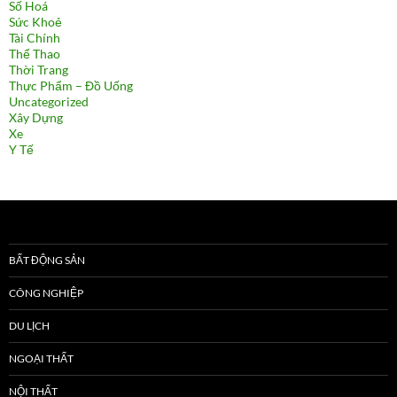
Số Hoá
Sức Khoẻ
Tài Chính
Thể Thao
Thời Trang
Thực Phẩm – Đồ Uống
Uncategorized
Xây Dựng
Xe
Y Tế
BẤT ĐỘNG SẢN
CÔNG NGHIỆP
DU LỊCH
NGOẠI THẤT
NỘI THẤT