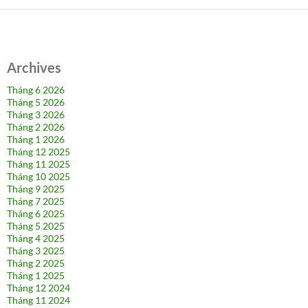
Archives
Tháng 6 2026
Tháng 5 2026
Tháng 3 2026
Tháng 2 2026
Tháng 1 2026
Tháng 12 2025
Tháng 11 2025
Tháng 10 2025
Tháng 9 2025
Tháng 7 2025
Tháng 6 2025
Tháng 5 2025
Tháng 4 2025
Tháng 3 2025
Tháng 2 2025
Tháng 1 2025
Tháng 12 2024
Tháng 11 2024