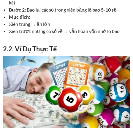
kê)
Bước 2:
Bao lại các số trong xiên bằng
lô bao 5-10 số
Mục đích:
Xiên trúng → ăn lớn
Xiên trượt nhưng có số về → vẫn hoàn vốn nhờ lô bao
2.2. Ví Dụ Thực Tế