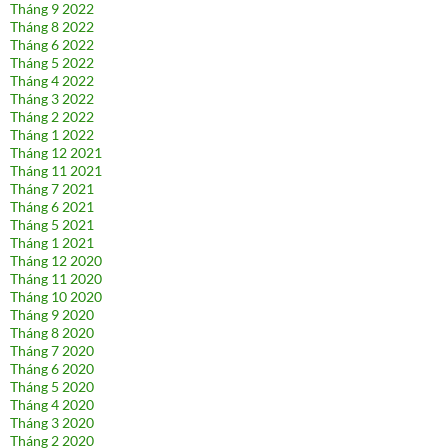
Tháng 9 2022
Tháng 8 2022
Tháng 6 2022
Tháng 5 2022
Tháng 4 2022
Tháng 3 2022
Tháng 2 2022
Tháng 1 2022
Tháng 12 2021
Tháng 11 2021
Tháng 7 2021
Tháng 6 2021
Tháng 5 2021
Tháng 1 2021
Tháng 12 2020
Tháng 11 2020
Tháng 10 2020
Tháng 9 2020
Tháng 8 2020
Tháng 7 2020
Tháng 6 2020
Tháng 5 2020
Tháng 4 2020
Tháng 3 2020
Tháng 2 2020