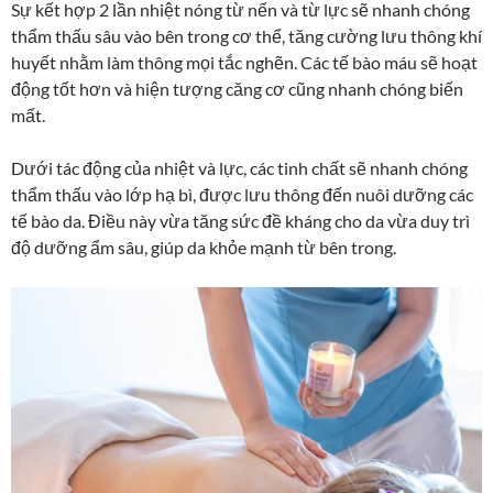
Sự kết hợp 2 lần nhiệt nóng từ nến và từ lực sẽ nhanh chóng
thẩm thấu sâu vào bên trong cơ thể, tăng cường lưu thông khí
huyết nhằm làm thông mọi tắc nghẽn. Các tế bào máu sẽ hoạt
động tốt hơn và hiện tượng căng cơ cũng nhanh chóng biến
mất.
Dưới tác động của nhiệt và lực, các tinh chất sẽ nhanh chóng
thẩm thấu vào lớp hạ bì, được lưu thông đến nuôi dưỡng các
tế bào da. Điều này vừa tăng sức đề kháng cho da vừa duy trì
độ dưỡng ẩm sâu, giúp da khỏe mạnh từ bên trong.