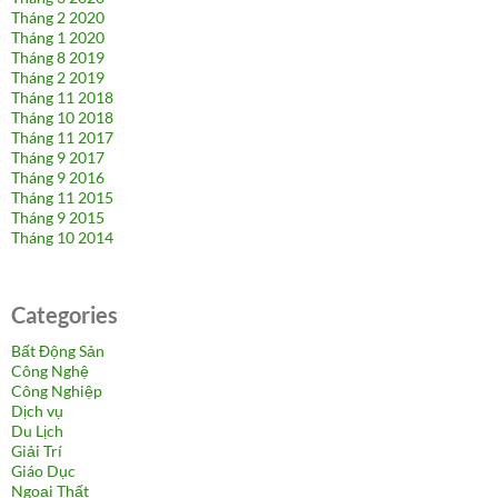
Tháng 2 2020
Tháng 1 2020
Tháng 8 2019
Tháng 2 2019
Tháng 11 2018
Tháng 10 2018
Tháng 11 2017
Tháng 9 2017
Tháng 9 2016
Tháng 11 2015
Tháng 9 2015
Tháng 10 2014
Categories
Bất Động Sản
Công Nghệ
Công Nghiệp
Dịch vụ
Du Lịch
Giải Trí
Giáo Dục
Ngoại Thất