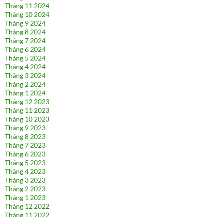
Tháng 11 2024
Tháng 10 2024
Tháng 9 2024
Tháng 8 2024
Tháng 7 2024
Tháng 6 2024
Tháng 5 2024
Tháng 4 2024
Tháng 3 2024
Tháng 2 2024
Tháng 1 2024
Tháng 12 2023
Tháng 11 2023
Tháng 10 2023
Tháng 9 2023
Tháng 8 2023
Tháng 7 2023
Tháng 6 2023
Tháng 5 2023
Tháng 4 2023
Tháng 3 2023
Tháng 2 2023
Tháng 1 2023
Tháng 12 2022
Tháng 11 2022