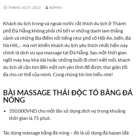
THÁNG 10 27, 2022
ADMIN
Khách du lịch trong và ngoài nước rất thích du lịch ở Thành
phố Đà Nẵng không phải chỉ bởi vì những danh lam thắng
cảnh và những địa điểm nổi tiếng như phố cổ Hội An, biển, Bà
Nà Hill,… mà nơi khiến khách du lịch yêu thích nhất hiện nay
chính là dịch vụ spa massage tại Đà Nẵng. Sau một thời gian
ngồi máy bay khá dài hoặc những buổi đi chơi mệt mỏi, khách
du lịch sẽ cần tìm đến một nơi yên tĩnh để được thư giãn tối
đa cho cơ thể của mình. Cùng chúng tôi tìm hiểu nhé!
BÀI MASSAGE THẢI ĐỘC TỐ BẰNG ĐÁ
NÓNG
350.000VND cho một lần sử dụng dịch vụ trong khoảng
thời gian là 75 phút.
Tác dụng massage bằng đá nóng – đó là sử dụng đá bazan (đá