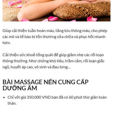
Giúp cải thiện tuần hoàn máu, tăng lưu thông máu, cho phép
các mô và tế bào bị tổn thương sửa chữa và phục hồi nhanh
hơn.
Cải thiện sức khoẻ tổng quát để giúp giảm nhẹ các rối loạn
thông thường. Như chứng khó tiêu, trầm cảm, rối loạn giấc
ngủ, huyết áp cao, vô sinh và đau lưng…
BÀI MASSAGE NẾN CUNG CẤP
DƯỠNG ẨM
Chỉ với giá 350.000 VND bạn đã có 60 phút thư giãn toàn
thân.