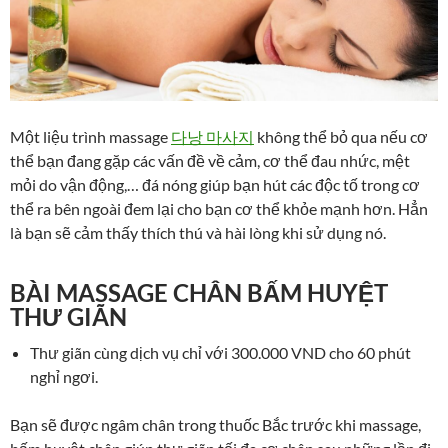
Một liệu trình massage
다낭 마사지
không thể bỏ qua nếu cơ
thể bạn đang gặp các vấn đề về cảm, cơ thể đau nhức, mệt
mỏi do vận động,… đá nóng giúp bạn hút các độc tố trong cơ
thể ra bên ngoài đem lại cho bạn cơ thể khỏe mạnh hơn. Hẳn
là bạn sẽ cảm thấy thích thú và hài lòng khi sử dụng nó.
BÀI MASSAGE CHÂN BẤM HUYỆT
THƯ GIÃN
Thư giãn cùng dịch vụ chỉ với 300.000 VND cho 60 phút
nghỉ ngơi.
Bạn sẽ được ngâm chân trong thuốc Bắc trước khi massage,