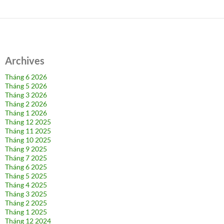
Archives
Tháng 6 2026
Tháng 5 2026
Tháng 3 2026
Tháng 2 2026
Tháng 1 2026
Tháng 12 2025
Tháng 11 2025
Tháng 10 2025
Tháng 9 2025
Tháng 7 2025
Tháng 6 2025
Tháng 5 2025
Tháng 4 2025
Tháng 3 2025
Tháng 2 2025
Tháng 1 2025
Tháng 12 2024