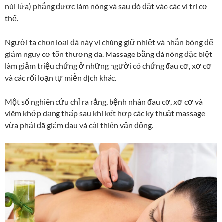
núi lửa) phẳng được làm nóng và sau đó đặt vào các vi tri cơ
thể.
Người ta chọn loại đá này vì chúng giữ nhiệt và nhẵn bóng để
giảm nguy cơ tổn thương da. Massage bằng đá nóng đặc biệt
làm giảm triệu chứng ở những người có chứng đau cơ, xơ cơ
và các rối loạn tự miễn dịch khác.
Một số nghiên cứu chỉ ra rằng, bệnh nhân đau cơ, xơ cơ và
viêm khớp dạng thấp sau khi kết hợp các kỹ thuật massage
vừa phải đã giảm đau và cải thiện vận động.