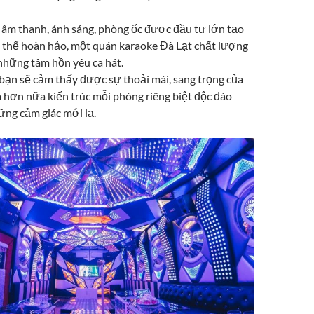
 âm thanh, ánh sáng, phòng ốc được đầu tư lớn tạo
 thể hoàn hảo, một quán karaoke Đà Lạt chất lượng
những tâm hồn yêu ca hát.
 bạn sẽ cảm thấy được sự thoải mái, sang trọng của
 hơn nữa kiến trúc mỗi phòng riêng biệt độc đáo
ng cảm giác mới lạ.