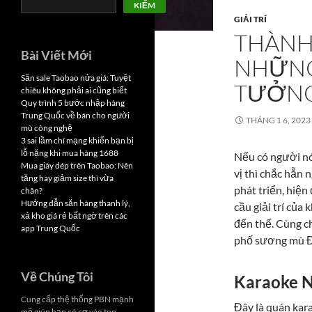
KIẾM
GIẢI TRÍ
THÀNH
Bài Viết Mới
NHỮNG
Săn sale Taobao nửa giá: Tuyệt
TƯỞN
chiêu không phải ai cũng biết
Quy trình 5 bước nhập hàng
Trung Quốc về bán cho người
THÁNG 1 6, 2023
mù công nghệ
3 sai lầm chí mạng khiến bạn bị
lỗ nặng khi mua hàng 1688
Nếu có người nói
Mua giày dép trên Taobao: Nên
vị thì chắc hẵn 
tăng hay giảm size thì vừa
phát triển, hiệ
chân?
Hướng dẫn săn hàng thanh lý,
cầu giải trí của
xả kho giá rẻ bất ngờ trên các
đến thế. Cùng c
app Trung Quốc
phố sương mù Đ
Về Chúng Tôi
Karaoke 
Cung cấp thệ thống PBN mạnh
Đây là quán kar
mẽ giúp bạn có cơ vào top