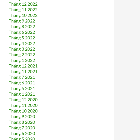
Tháng 12 2022
Tháng 11 2022
Tháng 10 2022
Tháng 9 2022
Tháng 8 2022
Tháng 6 2022
Tháng 5 2022
Tháng 4 2022
Tháng 3 2022
Tháng 2 2022
Tháng 1 2022
Tháng 12 2021
Tháng 11 2021
Tháng 7 2021
Tháng 6 2021
Tháng 5 2021
Tháng 1 2021
Tháng 12 2020
Tháng 11 2020
Tháng 10 2020
Tháng 9 2020
Tháng 8 2020
Tháng 7 2020
Tháng 6 2020
Tháng 5 2020