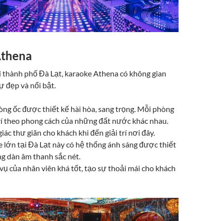
Athena
ại thành phố Đà Lạt, karaoke Athena có không gian
ự đẹp và nổi bật.
ng ốc được thiết kế hài hòa, sang trọng. Mỗi phòng
rí theo phong cách của những đất nước khác nhau.
iác thư giãn cho khách khi đến giải trí nơi đây.
 lớn tại Đà Lạt này có hệ thống ánh sáng được thiết
ng dàn âm thanh sắc nét.
vụ của nhân viên khá tốt, tạo sự thoải mái cho khách