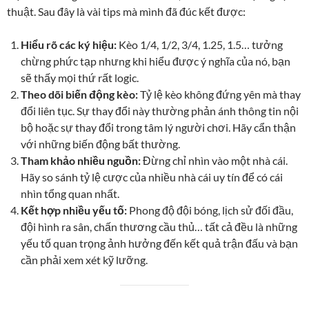
thuật. Sau đây là vài tips mà mình đã đúc kết được:
Hiểu rõ các ký hiệu:
Kèo 1/4, 1/2, 3/4, 1.25, 1.5… tưởng
chừng phức tạp nhưng khi hiểu được ý nghĩa của nó, bạn
sẽ thấy mọi thứ rất logic.
Theo dõi biến động kèo:
Tỷ lệ kèo không đứng yên mà thay
đổi liên tục. Sự thay đổi này thường phản ánh thông tin nội
bộ hoặc sự thay đổi trong tâm lý người chơi. Hãy cẩn thận
với những biến động bất thường.
Tham khảo nhiều nguồn:
Đừng chỉ nhìn vào một nhà cái.
Hãy so sánh tỷ lệ cược của nhiều nhà cái uy tín để có cái
nhìn tổng quan nhất.
Kết hợp nhiều yếu tố:
Phong độ đội bóng, lịch sử đối đầu,
đội hình ra sân, chấn thương cầu thủ… tất cả đều là những
yếu tố quan trọng ảnh hưởng đến kết quả trận đấu và bạn
cần phải xem xét kỹ lưỡng.