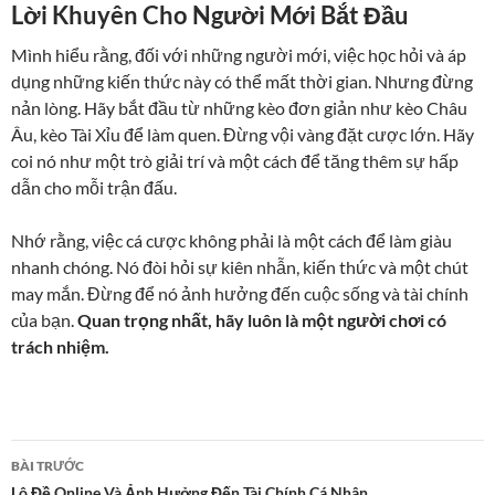
Lời Khuyên Cho Người Mới Bắt Đầu
Mình hiểu rằng, đối với những người mới, việc học hỏi và áp
dụng những kiến thức này có thể mất thời gian. Nhưng đừng
nản lòng. Hãy bắt đầu từ những kèo đơn giản như kèo Châu
Âu, kèo Tài Xỉu để làm quen. Đừng vội vàng đặt cược lớn. Hãy
coi nó như một trò giải trí và một cách để tăng thêm sự hấp
dẫn cho mỗi trận đấu.
Nhớ rằng, việc cá cược không phải là một cách để làm giàu
nhanh chóng. Nó đòi hỏi sự kiên nhẫn, kiến thức và một chút
may mắn. Đừng để nó ảnh hưởng đến cuộc sống và tài chính
của bạn.
Quan trọng nhất, hãy luôn là một người chơi có
trách nhiệm.
Điều
BÀI TRƯỚC
Lô Đề Online Và Ảnh Hưởng Đến Tài Chính Cá Nhân