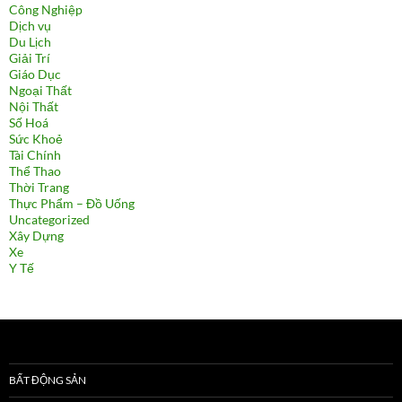
Công Nghiệp
Dịch vụ
Du Lịch
Giải Trí
Giáo Dục
Ngoại Thất
Nội Thất
Số Hoá
Sức Khoẻ
Tài Chính
Thể Thao
Thời Trang
Thực Phẩm – Đồ Uống
Uncategorized
Xây Dựng
Xe
Y Tế
BẤT ĐỘNG SẢN