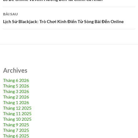
hướng
bài
BÀI SAU
viết
Lịch Sử Blackjack: Trò Chơi Kinh Điển Từ Sòng Bài Đến Online
Archives
Tháng 6 2026
Tháng 5 2026
Tháng 3 2026
Tháng 2 2026
Tháng 1 2026
Tháng 12 2025
Tháng 11 2025
Tháng 10 2025
Tháng 9 2025
Tháng 7 2025
Tháng 6 2025