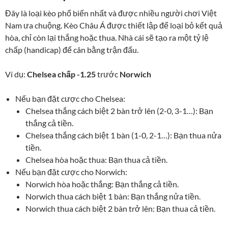
Đây là loại kèo phổ biến nhất và được nhiều người chơi Việt
Nam ưa chuộng. Kèo Châu Á được thiết lập để loại bỏ kết quả
hòa, chỉ còn lại thắng hoặc thua. Nhà cái sẽ tạo ra một tỷ lệ
chấp (handicap) để cân bằng trận đấu.
Ví dụ:
Chelsea chấp -1.25
trước
Norwich
Nếu bạn đặt cược cho Chelsea:
Chelsea thắng cách biệt 2 bàn trở lên (2-0, 3-1…): Bạn
thắng cả tiền.
Chelsea thắng cách biệt 1 bàn (1-0, 2-1…): Bạn thua nửa
tiền.
Chelsea hòa hoặc thua: Bạn thua cả tiền.
Nếu bạn đặt cược cho Norwich:
Norwich hòa hoặc thắng: Bạn thắng cả tiền.
Norwich thua cách biệt 1 bàn: Bạn thắng nửa tiền.
Norwich thua cách biệt 2 bàn trở lên: Bạn thua cả tiền.