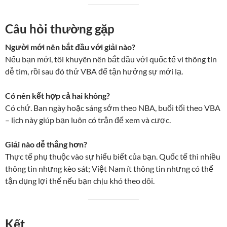
Câu hỏi thường gặp
Người mới nên bắt đầu với giải nào?
Nếu bạn mới, tôi khuyên nên bắt đầu với quốc tế vì thông tin
dễ tìm, rồi sau đó thử VBA để tận hưởng sự mới lạ.
Có nên kết hợp cả hai không?
Có chứ. Ban ngày hoặc sáng sớm theo NBA, buổi tối theo VBA
– lịch này giúp bạn luôn có trận để xem và cược.
Giải nào dễ thắng hơn?
Thực tế phụ thuộc vào sự hiểu biết của bạn. Quốc tế thì nhiều
thông tin nhưng kèo sát; Việt Nam ít thông tin nhưng có thể
tận dụng lợi thế nếu bạn chịu khó theo dõi.
Kết