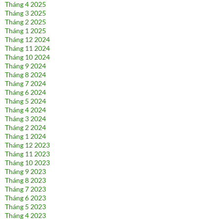
Tháng 4 2025
Tháng 3 2025
Tháng 2 2025
Tháng 1 2025
Tháng 12 2024
Tháng 11 2024
Tháng 10 2024
Tháng 9 2024
Tháng 8 2024
Tháng 7 2024
Tháng 6 2024
Tháng 5 2024
Tháng 4 2024
Tháng 3 2024
Tháng 2 2024
Tháng 1 2024
Tháng 12 2023
Tháng 11 2023
Tháng 10 2023
Tháng 9 2023
Tháng 8 2023
Tháng 7 2023
Tháng 6 2023
Tháng 5 2023
Tháng 4 2023