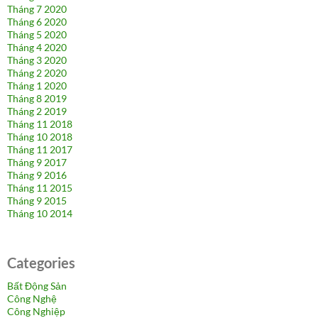
Tháng 7 2020
Tháng 6 2020
Tháng 5 2020
Tháng 4 2020
Tháng 3 2020
Tháng 2 2020
Tháng 1 2020
Tháng 8 2019
Tháng 2 2019
Tháng 11 2018
Tháng 10 2018
Tháng 11 2017
Tháng 9 2017
Tháng 9 2016
Tháng 11 2015
Tháng 9 2015
Tháng 10 2014
Categories
Bất Động Sản
Công Nghệ
Công Nghiệp