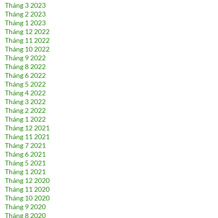
Tháng 3 2023
Tháng 2 2023
Tháng 1 2023
Tháng 12 2022
Tháng 11 2022
Tháng 10 2022
Tháng 9 2022
Tháng 8 2022
Tháng 6 2022
Tháng 5 2022
Tháng 4 2022
Tháng 3 2022
Tháng 2 2022
Tháng 1 2022
Tháng 12 2021
Tháng 11 2021
Tháng 7 2021
Tháng 6 2021
Tháng 5 2021
Tháng 1 2021
Tháng 12 2020
Tháng 11 2020
Tháng 10 2020
Tháng 9 2020
Tháng 8 2020