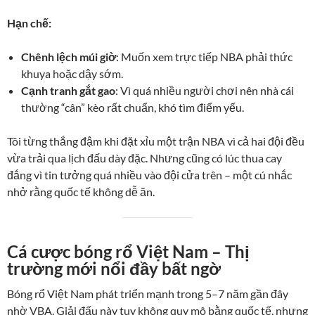
Hạn chế:
Chênh lệch múi giờ
: Muốn xem trực tiếp NBA phải thức
khuya hoặc dậy sớm.
Cạnh tranh gắt gao
: Vì quá nhiều người chơi nên nhà cái
thường “cân” kèo rất chuẩn, khó tìm điểm yếu.
Tôi từng thắng đậm khi đặt xỉu một trận NBA vì cả hai đội đều
vừa trải qua lịch đấu dày đặc. Nhưng cũng có lúc thua cay
đắng vì tin tưởng quá nhiều vào đội cửa trên – một cú nhắc
nhở rằng quốc tế không dễ ăn.
Cá cược bóng rổ Việt Nam – Thị
trường mới nổi đầy bất ngờ
Bóng rổ Việt Nam phát triển mạnh trong 5–7 năm gần đây
nhờ VBA. Giải đấu này tuy không quy mô bằng quốc tế, nhưng