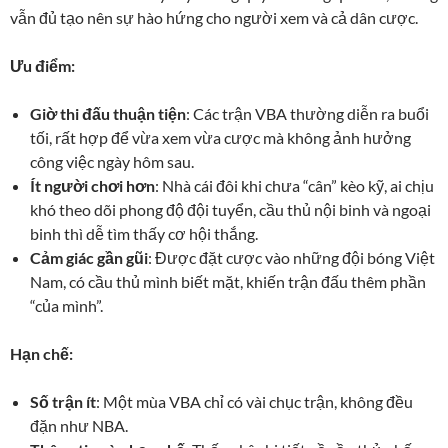
vẫn đủ tạo nên sự hào hứng cho người xem và cả dân cược.
Ưu điểm:
Giờ thi đấu thuận tiện
: Các trận VBA thường diễn ra buổi
tối, rất hợp để vừa xem vừa cược mà không ảnh hưởng
công việc ngày hôm sau.
Ít người chơi hơn
: Nhà cái đôi khi chưa “cân” kèo kỹ, ai chịu
khó theo dõi phong độ đội tuyển, cầu thủ nội binh và ngoại
binh thì dễ tìm thấy cơ hội thắng.
Cảm giác gần gũi
: Được đặt cược vào những đội bóng Việt
Nam, có cầu thủ mình biết mặt, khiến trận đấu thêm phần
“của mình”.
Hạn chế:
Số trận ít
: Một mùa VBA chỉ có vài chục trận, không đều
đặn như NBA.