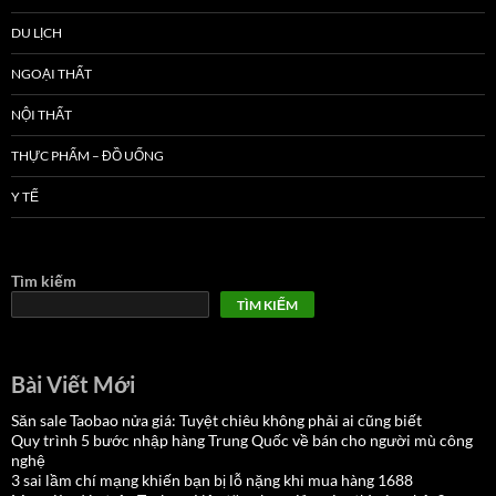
DU LỊCH
NGOẠI THẤT
NỘI THẤT
THỰC PHẨM – ĐỒ UỐNG
Y TẾ
Tìm kiếm
TÌM KIẾM
Bài Viết Mới
Săn sale Taobao nửa giá: Tuyệt chiêu không phải ai cũng biết
Quy trình 5 bước nhập hàng Trung Quốc về bán cho người mù công
nghệ
3 sai lầm chí mạng khiến bạn bị lỗ nặng khi mua hàng 1688