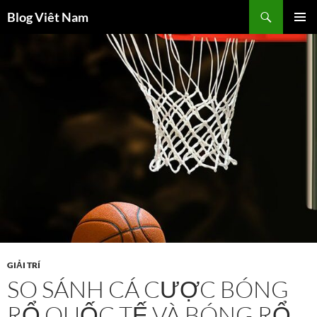
Chuyển
Tìm
Blog Viêt Nam
đến
kiếm
TRÌNH
nội
ĐƠN CƠ
dung
SỞ
GIẢI TRÍ
SO SÁNH CÁ CƯỢC BÓNG
RỔ QUỐC TẾ VÀ BÓNG RỔ