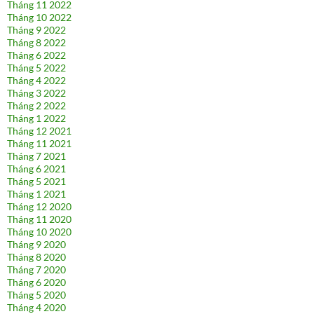
Tháng 11 2022
Tháng 10 2022
Tháng 9 2022
Tháng 8 2022
Tháng 6 2022
Tháng 5 2022
Tháng 4 2022
Tháng 3 2022
Tháng 2 2022
Tháng 1 2022
Tháng 12 2021
Tháng 11 2021
Tháng 7 2021
Tháng 6 2021
Tháng 5 2021
Tháng 1 2021
Tháng 12 2020
Tháng 11 2020
Tháng 10 2020
Tháng 9 2020
Tháng 8 2020
Tháng 7 2020
Tháng 6 2020
Tháng 5 2020
Tháng 4 2020