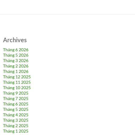
Archives
Tháng 6 2026
Tháng 5 2026
Tháng 3 2026
Tháng 2 2026
Tháng 1 2026
Tháng 12 2025
Tháng 11 2025
Tháng 10 2025
Tháng 9 2025
Tháng 7 2025
Tháng 6 2025
Tháng 5 2025
Tháng 4 2025
Tháng 3 2025
Tháng 2 2025
Tháng 1 2025