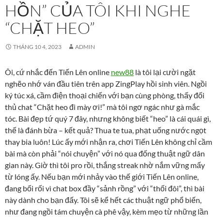
HỒN” CỦA TÔI KHI NGHE
“CHẶT HEO”
THÁNG 10 4, 2023
ADMIN
Ôi, cứ nhắc đến Tiến Lên online
new88
là tôi lại cười ngặt
nghẽo nhớ ván đầu tiên trên app ZingPlay hồi sinh viên. Ngồi
ký túc xá, cầm điện thoại chiến với bạn cùng phòng, thấy đối
thủ chat “Chặt heo đi mày ơi!” mà tôi ngơ ngác như gà mắc
tóc. Bài đẹp tứ quý 7 đây, nhưng không biết “heo” là cái quái gì,
thế là đánh bừa – kết quả? Thua te tua, phạt uống nước ngọt
thay bia luôn! Lúc ấy mới nhận ra, chơi Tiến Lên không chỉ cầm
bài mà còn phải “nói chuyện” với nó qua đống thuật ngữ dân
gian này. Giờ thì tôi pro rồi, thắng streak nhờ nắm vững mấy
từ lóng ấy. Nếu bạn mới nhảy vào thế giới Tiến Lên online,
đang bối rối vì chat box đầy “sảnh rồng” với “thối đôi”, thì bài
này dành cho bạn đấy. Tôi sẽ kể hết các thuật ngữ phổ biến,
như đang ngồi tám chuyện cà phê vậy, kèm mẹo từ những lần