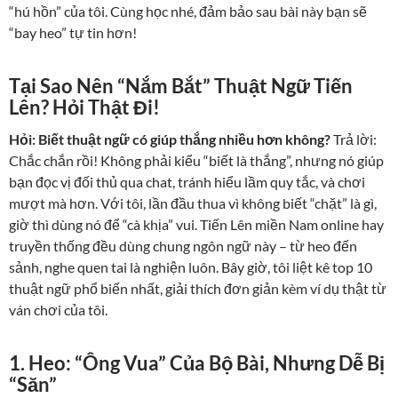
“hú hồn” của tôi. Cùng học nhé, đảm bảo sau bài này bạn sẽ
“bay heo” tự tin hơn!
Tại Sao Nên “Nắm Bắt” Thuật Ngữ Tiến
Lên? Hỏi Thật Đi!
Hỏi: Biết thuật ngữ có giúp thắng nhiều hơn không?
Trả lời:
Chắc chắn rồi! Không phải kiểu “biết là thắng”, nhưng nó giúp
bạn đọc vị đối thủ qua chat, tránh hiểu lầm quy tắc, và chơi
mượt mà hơn. Với tôi, lần đầu thua vì không biết “chặt” là gì,
giờ thì dùng nó để “cà khịa” vui. Tiến Lên miền Nam online hay
truyền thống đều dùng chung ngôn ngữ này – từ heo đến
sảnh, nghe quen tai là nghiện luôn. Bây giờ, tôi liệt kê top 10
thuật ngữ phổ biến nhất, giải thích đơn giản kèm ví dụ thật từ
ván chơi của tôi.
1. Heo: “Ông Vua” Của Bộ Bài, Nhưng Dễ Bị
“Săn”