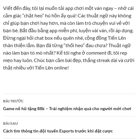
Viết đến đây, tôi lại muốn tải app chơi một ván ngay – nhớ cái
cảm giác “chặt heo” hú hồn ấy quá! Các thuật ngữ này không
chỉ giúp bạn chơi hay hơn, mà còn làm trò chuyện vui vẻ với
bạn bè. Bắt đầu bằng app miễn phí, luyện vài ván, rồi áp dụng.
Đừng ngại hỏi chat box nếu quên nhé, cộng đồng Tiến Lên
thân thiện lắm. Bạn đã từng “thối heo” đau chưa? Thuật ngữ
nào làm bạn tò mò nhất? Kể tôi nghe ở comment đi, tôi rep
mẹo hay luôn. Chúc bạn cầm bài đẹp, thắng streak dài và cười
thật nhiều với Tiến Lên online!
Điều
BÀI TRƯỚC
hướng
Game nổ hũ tặng 88k – Trải nghiệm nhận quà cho người mới chơi
bài
BÀI SAU
viết
Cách tìm thông tin đội tuyển Esports trước khi đặt cược