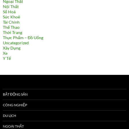
Ngoại Thất
Nội Thất
Số Hoá
Sức Khoẻ
Tài Chính
Thể Thao
Thời Trang
Thực Phẩm – Đồ Uống
Uncategorized
Xây Dựng
Xe
Y Tế
BẤT ĐỘNG SẢN
CÔNG NGHIỆP
DU LỊCH
NGOẠI THẤT