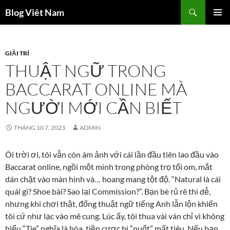
Chuyển
Tìm
Blog Viêt Nam
đến
kiếm
TRÌNH
nội
ĐƠN CƠ
dung
SỞ
GIẢI TRÍ
THUẬT NGỮ TRONG
BACCARAT ONLINE MÀ
NGƯỜI MỚI CẦN BIẾT
THÁNG 10 7, 2023
ADMIN
Ôi trời ơi, tôi vẫn còn ám ảnh với cái lần đầu tiên lao đầu vào
Baccarat online, ngồi một mình trong phòng trọ tối om, mắt
dán chặt vào màn hình và… hoang mang tột độ. “Natural là cái
quái gì? Shoe bài? Sao lại Commission?”. Bạn bè rủ rê thì dễ,
nhưng khi chơi thật, đống thuật ngữ tiếng Anh lẫn lộn khiến
tôi cứ như lạc vào mê cung. Lúc ấy, tôi thua vài ván chỉ vì không
hiểu “Tie” nghĩa là hòa, tiền cược bị “nuốt” mất tiêu. Nếu bạn