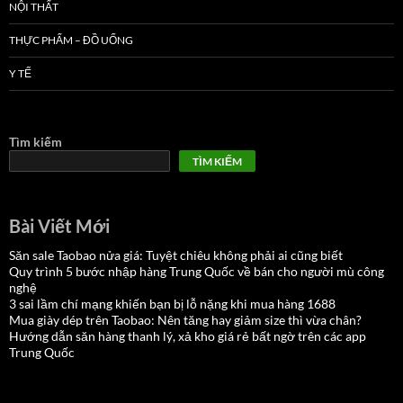
NỘI THẤT
THỰC PHẨM – ĐỒ UỐNG
Y TẾ
Tìm kiếm
TÌM KIẾM
Bài Viết Mới
Săn sale Taobao nửa giá: Tuyệt chiêu không phải ai cũng biết
Quy trình 5 bước nhập hàng Trung Quốc về bán cho người mù công
nghệ
3 sai lầm chí mạng khiến bạn bị lỗ nặng khi mua hàng 1688
Mua giày dép trên Taobao: Nên tăng hay giảm size thì vừa chân?
Hướng dẫn săn hàng thanh lý, xả kho giá rẻ bất ngờ trên các app
Trung Quốc