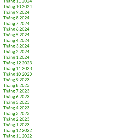
Tháng 11 2024
Tháng 10 2024
Tháng 9 2024
Tháng 8 2024
Tháng 7 2024
Tháng 6 2024
Tháng 5 2024
Tháng 4 2024
Tháng 3 2024
Tháng 2 2024
Tháng 1 2024
Tháng 12 2023
Tháng 11 2023
Tháng 10 2023
Tháng 9 2023
Tháng 8 2023
Tháng 7 2023
Tháng 6 2023
Tháng 5 2023
Tháng 4 2023
Tháng 3 2023
Tháng 2 2023
Tháng 1 2023
Tháng 12 2022
Tháng 11 2022