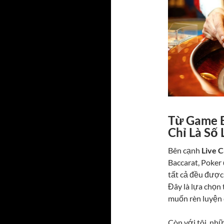
Từ Game B
Chỉ Là Số
Bên cạnh
Live C
Baccarat, Poker 
tất cả đều được 
Đây là lựa chọn
muốn rèn luyện 
Còn với tôi, nhữ