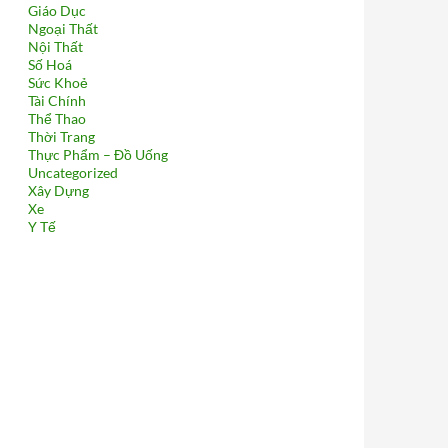
Giáo Dục
Ngoại Thất
Nội Thất
Số Hoá
Sức Khoẻ
Tài Chính
Thể Thao
Thời Trang
Thực Phẩm – Đồ Uống
Uncategorized
Xây Dựng
Xe
Y Tế