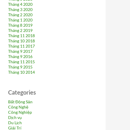
Tháng 4 2020
Tháng 3 2020
Tháng 2 2020
Tháng 1 2020
Tháng 8 2019
Tháng 2 2019
Tháng 11 2018
Tháng 10 2018
Tháng 11 2017
Tháng 9 2017
Tháng 9 2016
Tháng 11 2015
Tháng 9 2015
Tháng 10 2014
Categories
Bất Động Sản
Công Nghệ
Công Nghiệp
Dịch vụ
Du Lịch
Giải Trí