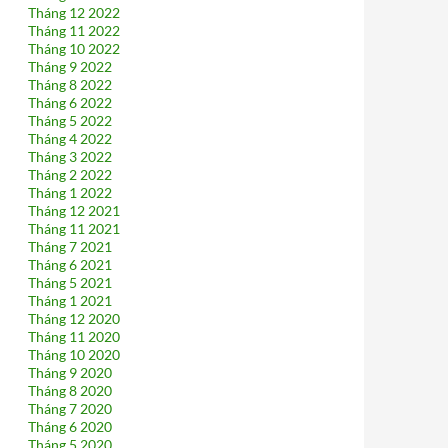
Tháng 12 2022
Tháng 11 2022
Tháng 10 2022
Tháng 9 2022
Tháng 8 2022
Tháng 6 2022
Tháng 5 2022
Tháng 4 2022
Tháng 3 2022
Tháng 2 2022
Tháng 1 2022
Tháng 12 2021
Tháng 11 2021
Tháng 7 2021
Tháng 6 2021
Tháng 5 2021
Tháng 1 2021
Tháng 12 2020
Tháng 11 2020
Tháng 10 2020
Tháng 9 2020
Tháng 8 2020
Tháng 7 2020
Tháng 6 2020
Tháng 5 2020