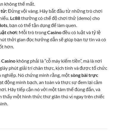
ạn không thể mất.
 từ:
Đừng vội vàng. Hãy bắt đầu từ những trò chơi
hiểu.
Lc88
thường có chế độ chơi thử (demo) cho
lots
, bạn có thể tận dụng để làm quen.
uật chơi:
Mỗi trò trong
Casino
đều có luật và tỷ lệ
hút thời gian đọc hướng dẫn sẽ giúp bạn tự tin và có
ốt hơn.
 Casino
không phải là “cỗ máy kiếm tiền”, mà là nơi
iây phút giải trí chân thực, kịch tính và được tổ chức
 nghiệp. Nó chứng minh rằng, một
sòng bài trực
ạt động minh bạch, an toàn và thực sự đem lại cảm
hơi. Hãy tiếp cận nó với một tâm thế đúng đắn, và
m thấy một hình thức thư giãn thú vị ngay trên chiếc
ình.