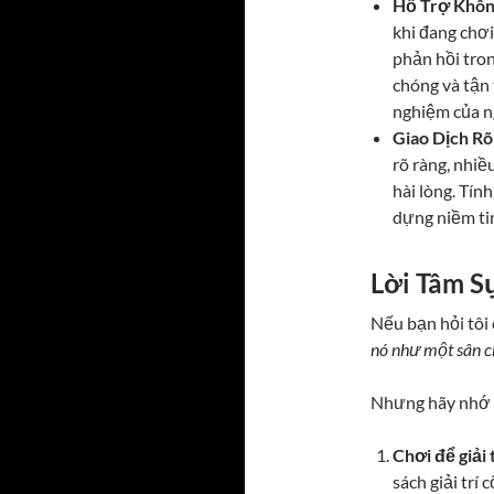
Hỗ Trợ Khôn
khi đang chơ
phản hồi tron
chóng và tận 
nghiệm của n
Giao Dịch Rõ
rõ ràng, nhiề
hài lòng. Tín
dựng niềm ti
Lời Tâm S
Nếu bạn hỏi tôi
nó như một sân ch
Nhưng hãy nhớ 
Chơi để giải t
sách giải trí