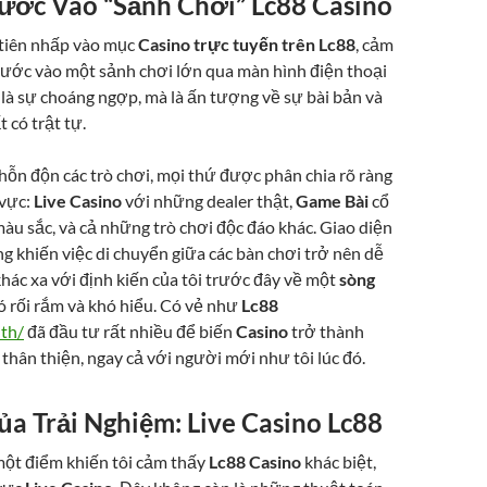
ước Vào “Sảnh Chơi” Lc88 Casino
 tiên nhấp vào mục
Casino trực tuyến trên Lc88
, cảm
bước vào một sảnh chơi lớn qua màn hình điện thoại
 là sự choáng ngợp, mà là ấn tượng về sự bài bản và
 có trật tự.
hỗn độn các trò chơi, mọi thứ được phân chia rõ ràng
 vực:
Live Casino
với những dealer thật,
Game Bài
cổ
àu sắc, và cả những trò chơi độc đáo khác. Giao diện
ng khiến việc di chuyển giữa các bàn chơi trở nên dễ
hác xa với định kiến của tôi trước đây về một
sòng
 rối rắm và khó hiểu. Có vẻ như
Lc88
lth/
đã đầu tư rất nhiều để biến
Casino
trở thành
thân thiện, ngay cả với người mới như tôi lúc đó.
ủa Trải Nghiệm: Live Casino Lc88
ột điểm khiến tôi cảm thấy
Lc88 Casino
khác biệt,