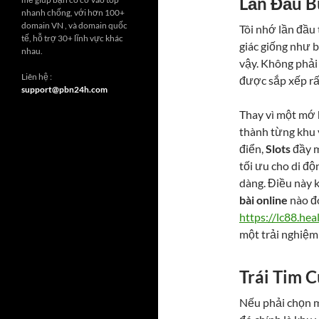
Lần Đầu B
nhanh chống, với hơn 100+
domain VN , và domain quốc
Tôi nhớ lần đầu
tế, hỗ trợ 30+ lĩnh vực khác
giác giống như 
nhau.
vậy. Không phải
Liên hệ :
được sắp xếp rất
support@pbn24h.com
Thay vì một mớ 
thành từng khu
điển,
Slots
đầy m
tối ưu cho di độ
dàng. Điều này k
bài online
nào đó
https://lc88.hea
một trải nghiệm 
Trái Tim C
Nếu phải chọn m