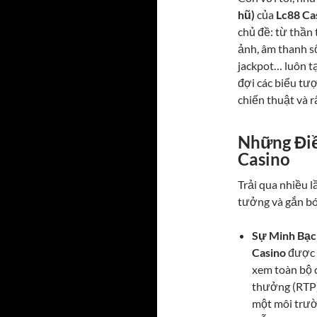
hũ)
của
Lc88 Ca
chủ đề: từ thần 
ảnh, âm thanh s
jackpot… luôn t
đợi các biểu tư
chiến thuật và rất
Những Điề
Casino
Trải qua nhiều l
tưởng và gắn bó
Sự Minh Bạc
Casino
được p
xem toàn bộ 
thưởng (RTP)
một môi trườ