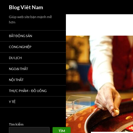
Tìm
Blog Viêt Nam
kiếm
Chuyển
Giúp web site bạn mạnh mẽ
hơn
đến
nội
BẤT ĐỘNG SẢN
dung
CÔNG NGHIỆP
DU LỊCH
NGOẠI THẤT
NỘI THẤT
THỰC PHẨM – ĐỒ UỐNG
Y TẾ
Tìm kiếm
TÌM