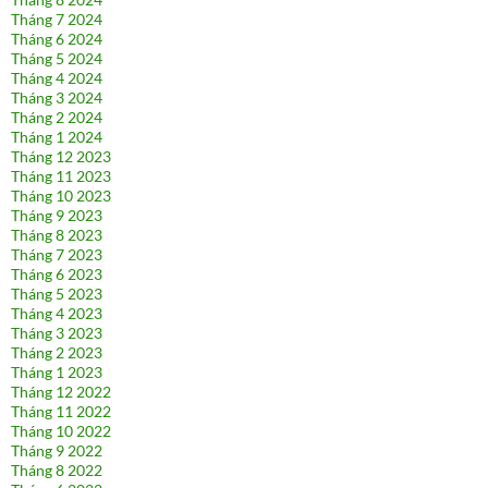
Tháng 7 2024
Tháng 6 2024
Tháng 5 2024
Tháng 4 2024
Tháng 3 2024
Tháng 2 2024
Tháng 1 2024
Tháng 12 2023
Tháng 11 2023
Tháng 10 2023
Tháng 9 2023
Tháng 8 2023
Tháng 7 2023
Tháng 6 2023
Tháng 5 2023
Tháng 4 2023
Tháng 3 2023
Tháng 2 2023
Tháng 1 2023
Tháng 12 2022
Tháng 11 2022
Tháng 10 2022
Tháng 9 2022
Tháng 8 2022