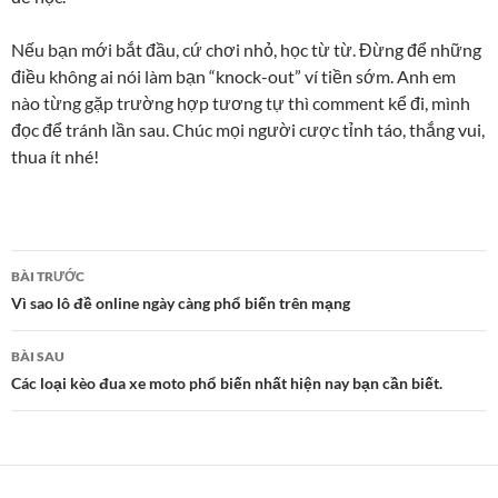
Nếu bạn mới bắt đầu, cứ chơi nhỏ, học từ từ. Đừng để những
điều không ai nói làm bạn “knock-out” ví tiền sớm. Anh em
nào từng gặp trường hợp tương tự thì comment kể đi, mình
đọc để tránh lần sau. Chúc mọi người cược tỉnh táo, thắng vui,
thua ít nhé!
Điều
BÀI TRƯỚC
hướng
Vì sao lô đề online ngày càng phổ biến trên mạng
bài
BÀI SAU
viết
Các loại kèo đua xe moto phổ biến nhất hiện nay bạn cần biết.