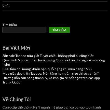
Y TẾ
Tìm kiếm
TÌM KIẾM
Bài Viết Mới
Săn sale Taobao nửa giá: Tuyệt chiêu không phải ai cũng biết
Quy trình 5 bước nhập hàng Trung Quốc về bán cho người mù công
nghệ
3 sai lầm chí mạng khiến bạn bị lỗ nặng khi mua hàng 1688
Mua giày dép trên Taobao: Nên tăng hay giảm size thì vừa chân?
Hướng dẫn săn hàng thanh lý, xả kho giá rẻ bất ngờ trên các app
Trung Quốc
Về Chúng Tôi
Cung cấp thệ thống PBN mạnh mẽ giúp bạn có cơ vào top nhanh