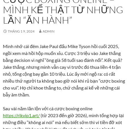
MÌNH KỂ THẬT TỪ NHỮNG
LẦN “ĂN HÀNH”
THÁNG 1 9, 2024
ADMIN
Mình nhớ cái đêm Jake Paul đấu Mike Tyson hồi cuối 2025,
ngồi xem mà hồi hộp muốn xỉu. Cược 3 triệu vào Jake thắng
bằng decision vì nghĩ “ông già 58 tuổi sao đánh nổi”. Kết quả?
Jake thắng, nhưng mình vẫn cay vì trước đó thua liền 4 trận
nhỏ, tổng cộng bay gần 10 triệu. Lúc ấy mới ngộ ra: có rất
nhiều thứ người ta không bao giờ nói khi rủ bạn “cược boxing
cho vui”. Họ chỉ khoe thắng to, chứ chẳng ai kể về những cái
bẫy âm thầm.
Sau vài năm lăn lộn với cá cược boxing online
https://rikvip1.art/
(từ 2023 đến giờ 2026), mình tổng hợp lại
những điều “không ai nói” mà nếu biết sớm thì ví tiền đỡ xót