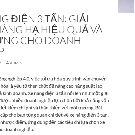
G ĐIỆN 3 TẤN: GIẢI
NÂNG HẠ HIỆU QUẢ VÀ
ỮNG CHO DOANH
P
5
ADMIN
ông nghiệp 4.0, việc tối ưu hóa quy trình vận chuyển
hóa là yếu tố then chốt để nâng cao năng suất lao
 kinh doanh. Xe nâng điện 3 tấn nổi lên như một giải
được nhiều doanh nghiệp lựa chọn bởi khả năng vận
ết kiệm chi phí và thân thiện với môi trường. Bài
 cấp cho bạn tổng quan chi tiết về xe nâng điện 3 tấn,
 nhược điểm, ứng dụng đến các tiêu chí lựa chọn xe
ho doanh nghiệp.