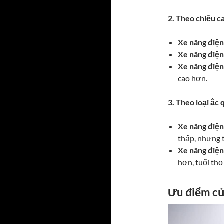
2. Theo chiều c
Xe nâng điện
Xe nâng điện
Xe nâng điện
cao hơn.
3. Theo loại ắc 
Xe nâng điện 
thấp, nhưng t
Xe nâng điện 
hơn, tuổi thọ
Ưu điểm củ