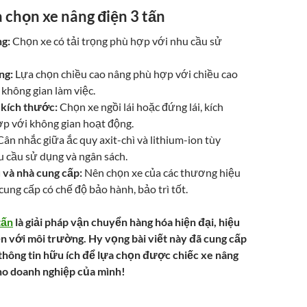
a chọn xe nâng điện 3 tấn
ng:
Chọn xe có tải trọng phù hợp với nhu cầu sử
ng:
Lựa chọn chiều cao nâng phù hợp với chiều cao
không gian làm việc.
 kích thước:
Chọn xe ngồi lái hoặc đứng lái, kích
p với không gian hoạt động.
ân nhắc giữa ắc quy axit-chì và lithium-ion tùy
u cầu sử dụng và ngân sách.
và nhà cung cấp:
Nên chọn xe của các thương hiệu
 cung cấp có chế độ bảo hành, bảo trì tốt.
tấn
là giải pháp vận chuyển hàng hóa hiện đại, hiệu
ện với môi trường. Hy vọng bài viết này đã cung cấp
hông tin hữu ích để lựa chọn được chiếc xe nâng
ho doanh nghiệp của mình!