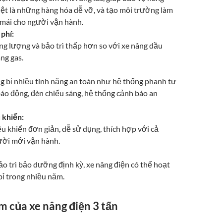
iệt là những hàng hóa dễ vỡ, và tạo môi trường làm
 mái cho người vận hành.
 phí:
ng lượng và bảo trì thấp hơn so với xe nâng dầu
ng gas.
g bị nhiều tính năng an toàn như hệ thống phanh tự
báo động, đèn chiếu sáng, hệ thống cảnh báo an
 khiển:
u khiển đơn giản, dễ sử dụng, thích hợp với cả
ời mới vận hành.
ảo trì bảo dưỡng định kỳ, xe nâng điện có thể hoạt
bỉ trong nhiều năm.
 của xe nâng điện 3 tấn