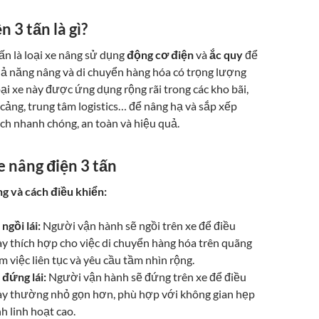
n 3 tấn là gì?
ấn là loại xe nâng sử dụng
động cơ điện
và
ắc quy
để
hả năng nâng và di chuyển hàng hóa có trọng lượng
oại xe này được ứng dụng rộng rãi trong các kho bãi,
cảng, trung tâm logistics… để nâng hạ và sắp xếp
ch nhanh chóng, an toàn và hiệu quả.
e nâng điện 3 tấn
ng và cách điều khiển:
ngồi lái:
Người vận hành sẽ ngồi trên xe để điều
ày thích hợp cho việc di chuyển hàng hóa trên quãng
m việc liên tục và yêu cầu tầm nhìn rộng.
 đứng lái:
Người vận hành sẽ đứng trên xe để điều
này thường nhỏ gọn hơn, phù hợp với không gian hẹp
nh linh hoạt cao.