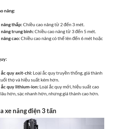
ao nâng:
 nâng thấp:
Chiều cao nâng từ 2 đến 3 mét.
 nâng trung bình:
Chiều cao nâng từ 3 đến 5 mét.
 nâng cao:
Chiều cao nâng có thể lên đến 6 mét hoặc
quy:
ắc quy axit-chì:
Loại ắc quy truyền thống, giá thành
uổi thọ và hiệu suất kém hơn.
ắc quy lithium-ion:
Loại ắc quy mới, hiệu suất cao
 lâu hơn, sạc nhanh hơn, nhưng giá thành cao hơn.
a xe nâng điện 3 tấn