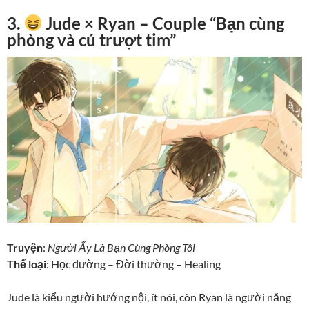
3.
Jude × Ryan – Couple “Bạn cùng
phòng và cú trượt tim”
Truyện
:
Người Ấy Là Bạn Cùng Phòng Tôi
Thể loại
: Học đường – Đời thường – Healing
Jude là kiểu người hướng nội, ít nói, còn Ryan là người năng