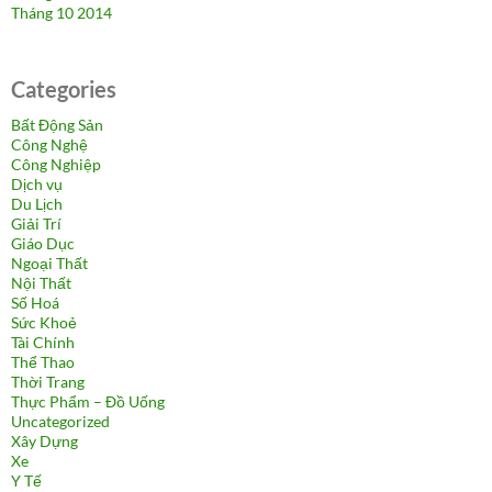
Tháng 10 2014
Categories
Bất Động Sản
Công Nghệ
Công Nghiệp
Dịch vụ
Du Lịch
Giải Trí
Giáo Dục
Ngoại Thất
Nội Thất
Số Hoá
Sức Khoẻ
Tài Chính
Thể Thao
Thời Trang
Thực Phẩm – Đồ Uống
Uncategorized
Xây Dựng
Xe
Y Tế