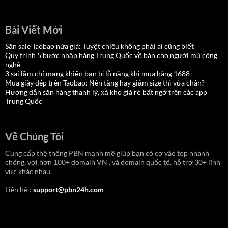
Bài Viết Mới
Săn sale Taobao nửa giá: Tuyệt chiêu không phải ai cũng biết
Quy trình 5 bước nhập hàng Trung Quốc về bán cho người mù công
nghệ
3 sai lầm chí mạng khiến bạn bị lỗ nặng khi mua hàng 1688
Mua giày dép trên Taobao: Nên tăng hay giảm size thì vừa chân?
Hướng dẫn săn hàng thanh lý, xả kho giá rẻ bất ngờ trên các app
Trung Quốc
Về Chúng Tôi
Cung cấp thệ thống PBN mạnh mẽ giúp bạn có cơ vào top nhanh
chống, với hơn 100+ domain VN , và domain quốc tế, hỗ trợ 30+ lĩnh
vực khác nhau.
Liên hệ :
support@pbn24h.com