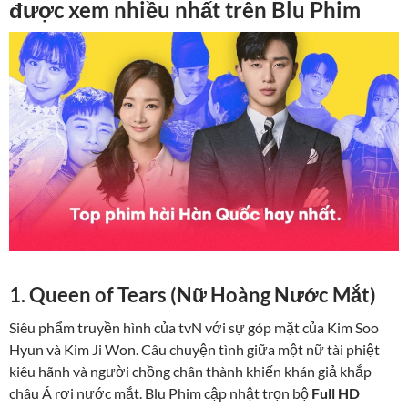
được xem nhiều nhất trên Blu Phim
1. Queen of Tears (Nữ Hoàng Nước Mắt)
Siêu phẩm truyền hình của tvN với sự góp mặt của Kim Soo
Hyun và Kim Ji Won. Câu chuyện tình giữa một nữ tài phiệt
kiêu hãnh và người chồng chân thành khiến khán giả khắp
châu Á rơi nước mắt. Blu Phim cập nhật trọn bộ
Full HD