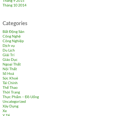
Tháng 9 2015
Tháng 10 2014
Categories
Bất Động Sản
Công Nghệ
Công Nghiệp
Dịch vụ
Du Lịch
Giải Trí
Giáo Dục
Ngoại Thất
Nội Thất
Số Hoá
Sức Khoẻ
Tài Chính
Thể Thao
Thời Trang
Thực Phẩm – Đồ Uống
Uncategorized
Xây Dựng
Xe
Y Tế