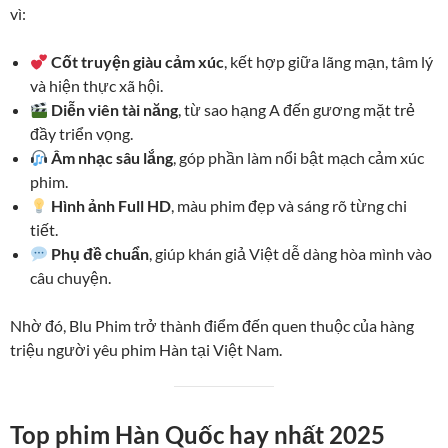
vì:
Cốt truyện giàu cảm xúc
, kết hợp giữa lãng mạn, tâm lý
và hiện thực xã hội.
Diễn viên tài năng
, từ sao hạng A đến gương mặt trẻ
đầy triển vọng.
Âm nhạc sâu lắng
, góp phần làm nổi bật mạch cảm xúc
phim.
Hình ảnh Full HD
, màu phim đẹp và sáng rõ từng chi
tiết.
Phụ đề chuẩn
, giúp khán giả Việt dễ dàng hòa mình vào
câu chuyện.
Nhờ đó, Blu Phim trở thành điểm đến quen thuộc của hàng
triệu người yêu phim Hàn tại Việt Nam.
Top phim Hàn Quốc hay nhất 2025