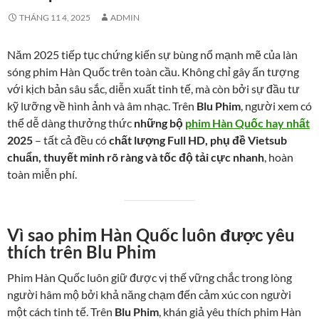
THÁNG 11 4, 2025
ADMIN
Năm 2025 tiếp tục chứng kiến sự bùng nổ mạnh mẽ của làn
sóng phim Hàn Quốc trên toàn cầu. Không chỉ gây ấn tượng
với kịch bản sâu sắc, diễn xuất tinh tế, mà còn bởi sự đầu tư
kỹ lưỡng về hình ảnh và âm nhạc. Trên
Blu Phim
, người xem có
thể dễ dàng thưởng thức
những bộ
phim Hàn Quốc hay nhất
2025
– tất cả đều có
chất lượng Full HD, phụ đề Vietsub
chuẩn, thuyết minh rõ ràng và tốc độ tải cực nhanh
, hoàn
toàn miễn phí.
Vì sao phim Hàn Quốc luôn được yêu
thích trên Blu Phim
Phim Hàn Quốc luôn giữ được vị thế vững chắc trong lòng
người hâm mộ bởi khả năng chạm đến cảm xúc con người
một cách tinh tế. Trên
Blu Phim
, khán giả yêu thích phim Hàn