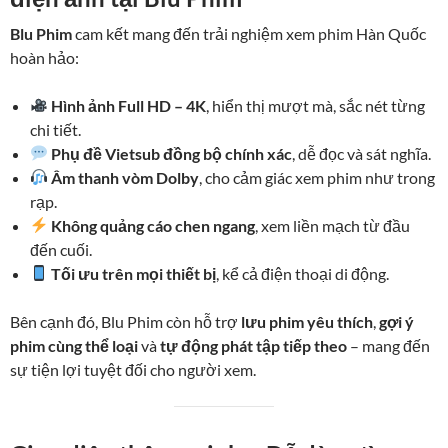
Blu Phim
cam kết mang đến trải nghiệm xem phim Hàn Quốc
hoàn hảo:
Hình ảnh Full HD – 4K
, hiển thị mượt mà, sắc nét từng
chi tiết.
Phụ đề Vietsub đồng bộ chính xác
, dễ đọc và sát nghĩa.
Âm thanh vòm Dolby
, cho cảm giác xem phim như trong
rạp.
Không quảng cáo chen ngang
, xem liền mạch từ đầu
đến cuối.
Tối ưu trên mọi thiết bị
, kể cả điện thoại di động.
Bên cạnh đó, Blu Phim còn hỗ trợ
lưu phim yêu thích
,
gợi ý
phim cùng thể loại
và
tự động phát tập tiếp theo
– mang đến
sự tiện lợi tuyệt đối cho người xem.