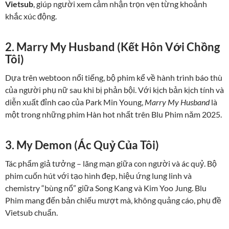
Vietsub
, giúp người xem cảm nhận trọn vẹn từng khoảnh
khắc xúc động.
2. Marry My Husband (Kết Hôn Với Chồng
Tôi)
Dựa trên webtoon nổi tiếng, bộ phim kể về hành trình báo thù
của người phụ nữ sau khi bị phản bội. Với kịch bản kịch tính và
diễn xuất đỉnh cao của Park Min Young,
Marry My Husband
là
một trong những phim Hàn hot nhất trên Blu Phim năm 2025.
3. My Demon (Ác Quỷ Của Tôi)
Tác phẩm giả tưởng – lãng mạn giữa con người và ác quỷ. Bộ
phim cuốn hút với tạo hình đẹp, hiệu ứng lung linh và
chemistry “bùng nổ” giữa Song Kang và Kim Yoo Jung. Blu
Phim mang đến bản chiếu mượt mà, không quảng cáo, phụ đề
Vietsub chuẩn.