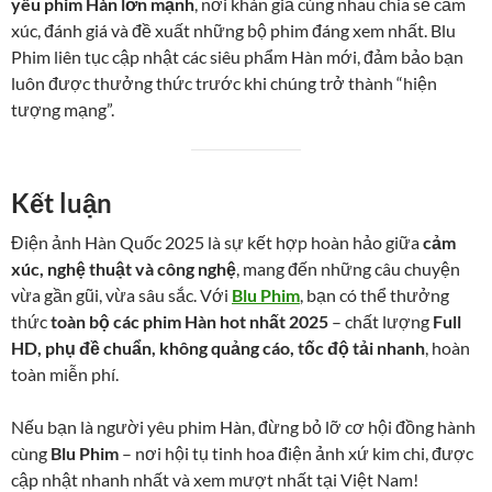
yêu phim Hàn lớn mạnh
, nơi khán giả cùng nhau chia sẻ cảm
xúc, đánh giá và đề xuất những bộ phim đáng xem nhất. Blu
Phim liên tục cập nhật các siêu phẩm Hàn mới, đảm bảo bạn
luôn được thưởng thức trước khi chúng trở thành “hiện
tượng mạng”.
Kết luận
Điện ảnh Hàn Quốc 2025 là sự kết hợp hoàn hảo giữa
cảm
xúc, nghệ thuật và công nghệ
, mang đến những câu chuyện
vừa gần gũi, vừa sâu sắc. Với
Blu Phim
, bạn có thể thưởng
thức
toàn bộ các phim Hàn hot nhất 2025
– chất lượng
Full
HD, phụ đề chuẩn, không quảng cáo, tốc độ tải nhanh
, hoàn
toàn miễn phí.
Nếu bạn là người yêu phim Hàn, đừng bỏ lỡ cơ hội đồng hành
cùng
Blu Phim
– nơi hội tụ tinh hoa điện ảnh xứ kim chi, được
cập nhật nhanh nhất và xem mượt nhất tại Việt Nam!