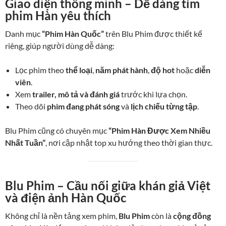
Giao diện thông minh – Dễ dàng tìm
phim Hàn yêu thích
Danh mục
“Phim Hàn Quốc”
trên Blu Phim được thiết kế
riêng, giúp người dùng dễ dàng:
Lọc phim theo
thể loại
,
năm phát hành
,
độ hot
hoặc
diễn
viên
.
Xem
trailer, mô tả và đánh giá
trước khi lựa chọn.
Theo dõi
phim đang phát sóng
và
lịch chiếu từng tập
.
Blu Phim cũng có chuyên mục
“Phim Hàn Được Xem Nhiều
Nhất Tuần”
, nơi cập nhật top xu hướng theo thời gian thực.
Blu Phim – Cầu nối giữa khán giả Việt
và điện ảnh Hàn Quốc
Không chỉ là nền tảng xem phim,
Blu Phim
còn là
cộng đồng