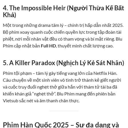
4. The Impossible Heir (Người Thừa Kế Bất
Khả)
Một trong những drama tâm lý – chính trị hấp dẫn nhất 2025.
Bộ phim xoay quanh cuộc chiến quyền lực trong tập đoàn tài
phiệt, nơi mỗi nhân vật đều có tham vọng và bí mật riêng. Blu
Phim cập nhật bản
Full HD
, thuyết minh chất lượng cao.
5. A Killer Paradox (Nghịch Lý Kẻ Sát Nhân)
Phim tội phạm – tâm lý gây tiếng vang lớn của Netflix Hàn.
Câu chuyện về một sinh viên vô tình trở thành kẻ giết người
và cuộc truy đuổi nghẹt thở giữa hắn với thám tử tài ba đã
khiến khán giả “nghẹt thở”. Blu Phim mang đến phiên bản
Vietsub sắc nét và âm thanh chân thực.
Phim Hàn Quốc 2025 – Sự đa dạng và