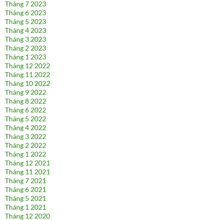
Tháng 7 2023
Tháng 6 2023
Tháng 5 2023
Tháng 4 2023
Tháng 3 2023
Tháng 2 2023
Tháng 1 2023
Tháng 12 2022
Tháng 11 2022
Tháng 10 2022
Tháng 9 2022
Tháng 8 2022
Tháng 6 2022
Tháng 5 2022
Tháng 4 2022
Tháng 3 2022
Tháng 2 2022
Tháng 1 2022
Tháng 12 2021
Tháng 11 2021
Tháng 7 2021
Tháng 6 2021
Tháng 5 2021
Tháng 1 2021
Tháng 12 2020