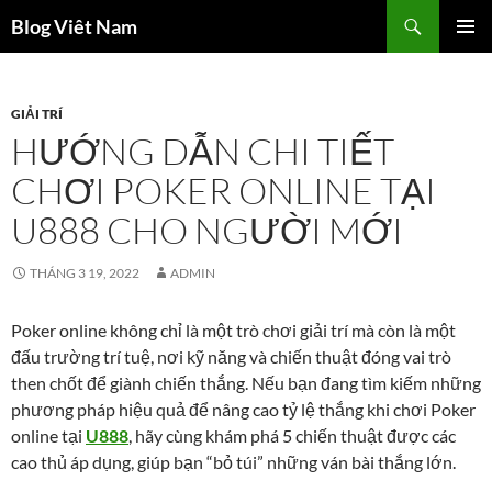
Chuyển
Tìm
Blog Viêt Nam
đến
kiếm
TRÌNH
nội
ĐƠN CƠ
dung
SỞ
GIẢI TRÍ
HƯỚNG DẪN CHI TIẾT
CHƠI POKER ONLINE TẠI
U888 CHO NGƯỜI MỚI
THÁNG 3 19, 2022
ADMIN
Poker online không chỉ là một trò chơi giải trí mà còn là một
đấu trường trí tuệ, nơi kỹ năng và chiến thuật đóng vai trò
then chốt để giành chiến thắng. Nếu bạn đang tìm kiếm những
phương pháp hiệu quả để nâng cao tỷ lệ thắng khi chơi Poker
online tại
U888
, hãy cùng khám phá 5 chiến thuật được các
cao thủ áp dụng, giúp bạn “bỏ túi” những ván bài thắng lớn.