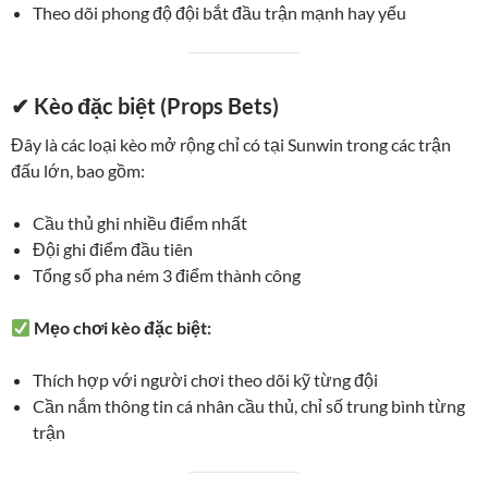
Theo dõi phong độ đội bắt đầu trận mạnh hay yếu
✔ Kèo đặc biệt (Props Bets)
Đây là các loại kèo mở rộng chỉ có tại Sunwin trong các trận
đấu lớn, bao gồm:
Cầu thủ ghi nhiều điểm nhất
Đội ghi điểm đầu tiên
Tổng số pha ném 3 điểm thành công
Mẹo chơi kèo đặc biệt:
Thích hợp với người chơi theo dõi kỹ từng đội
Cần nắm thông tin cá nhân cầu thủ, chỉ số trung bình từng
trận