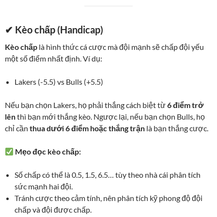
✔ Kèo chấp (Handicap)
Kèo chấp
là hình thức cá cược mà đội mạnh sẽ chấp đội yếu
một số điểm nhất định. Ví dụ:
Lakers (-5.5) vs Bulls (+5.5)
Nếu bạn chọn Lakers, họ phải thắng cách biệt từ
6 điểm trở
lên
thì bạn mới thắng kèo. Ngược lại, nếu bạn chọn Bulls, họ
chỉ cần
thua dưới 6 điểm hoặc thắng trận
là bạn thắng cược.
Mẹo đọc kèo chấp:
Số chấp có thể là 0.5, 1.5, 6.5… tùy theo nhà cái phân tích
sức mạnh hai đội.
Tránh cược theo cảm tính, nên phân tích kỹ phong độ đội
chấp và đội được chấp.