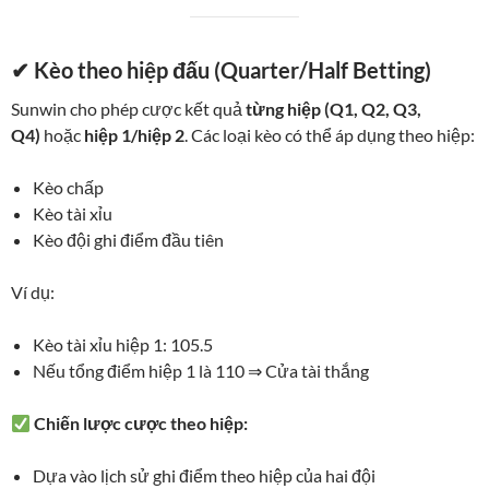
✔ Kèo theo hiệp đấu (Quarter/Half Betting)
Sunwin cho phép cược kết quả
từng hiệp (Q1, Q2, Q3,
Q4)
hoặc
hiệp 1/hiệp 2
. Các loại kèo có thể áp dụng theo hiệp:
Kèo chấp
Kèo tài xỉu
Kèo đội ghi điểm đầu tiên
Ví dụ:
Kèo tài xỉu hiệp 1: 105.5
Nếu tổng điểm hiệp 1 là 110 ⇒ Cửa tài thắng
Chiến lược cược theo hiệp:
Dựa vào lịch sử ghi điểm theo hiệp của hai đội