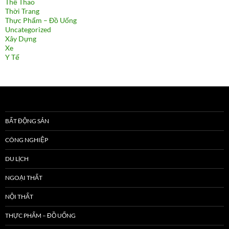
Thể Thao
Thời Trang
Thực Phẩm – Đồ Uống
Uncategorized
Xây Dựng
Xe
Y Tế
BẤT ĐỘNG SẢN
CÔNG NGHIỆP
DU LỊCH
NGOẠI THẤT
NỘI THẤT
THỰC PHẨM – ĐỒ UỐNG