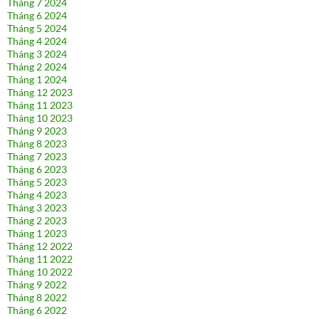
Tháng 7 2024
Tháng 6 2024
Tháng 5 2024
Tháng 4 2024
Tháng 3 2024
Tháng 2 2024
Tháng 1 2024
Tháng 12 2023
Tháng 11 2023
Tháng 10 2023
Tháng 9 2023
Tháng 8 2023
Tháng 7 2023
Tháng 6 2023
Tháng 5 2023
Tháng 4 2023
Tháng 3 2023
Tháng 2 2023
Tháng 1 2023
Tháng 12 2022
Tháng 11 2022
Tháng 10 2022
Tháng 9 2022
Tháng 8 2022
Tháng 6 2022