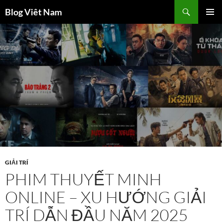
Chuyển
Tìm
Blog Viêt Nam
đến
kiếm
TRÌNH
nội
ĐƠN CƠ
dung
SỞ
GIẢI TRÍ
PHIM THUYẾT MINH
ONLINE – XU HƯỚNG GIẢI
TRÍ DẪN ĐẦU NĂM 2025