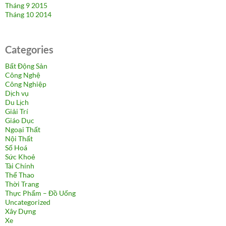
Tháng 9 2015
Tháng 10 2014
Categories
Bất Động Sản
Công Nghệ
Công Nghiệp
Dịch vụ
Du Lịch
Giải Trí
Giáo Dục
Ngoại Thất
Nội Thất
Số Hoá
Sức Khoẻ
Tài Chính
Thể Thao
Thời Trang
Thực Phẩm – Đồ Uống
Uncategorized
Xây Dựng
Xe