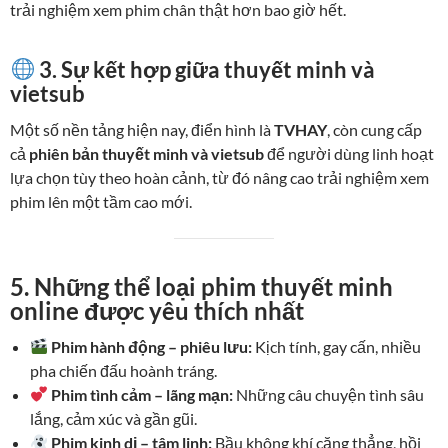
trải nghiệm xem phim chân thật hơn bao giờ hết.
3. Sự kết hợp giữa thuyết minh và
vietsub
Một số nền tảng hiện nay, điển hình là
TVHAY
, còn cung cấp
cả
phiên bản thuyết minh và vietsub
để người dùng linh hoạt
lựa chọn tùy theo hoàn cảnh, từ đó nâng cao trải nghiệm xem
phim lên một tầm cao mới.
5. Những thể loại phim thuyết minh
online được yêu thích nhất
Phim hành động – phiêu lưu:
Kịch tính, gay cấn, nhiều
pha chiến đấu hoành tráng.
Phim tình cảm – lãng mạn:
Những câu chuyện tình sâu
lắng, cảm xúc và gần gũi.
Phim kinh dị – tâm linh:
Bầu không khí căng thẳng, hồi