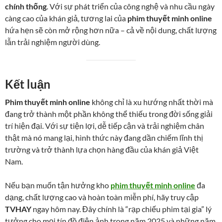
chính thống
. Với sự phát triển của công nghệ và nhu cầu ngày
càng cao của khán giả, tương lai của
phim thuyết minh online
hứa hẹn sẽ còn mở rộng hơn nữa – cả về nội dung, chất lượng
lẫn trải nghiệm người dùng.
Kết luận
Phim thuyết minh online
không chỉ là xu hướng nhất thời mà
đang trở thành một phần không thể thiếu trong đời sống giải
trí hiện đại. Với sự tiện lợi, dễ tiếp cận và trải nghiệm chân
thật mà nó mang lại, hình thức này đang dần chiếm lĩnh thị
trường và trở thành lựa chọn hàng đầu của khán giả Việt
Nam.
Nếu bạn muốn tận hưởng kho
phim thuyết minh online
đa
dạng, chất lượng cao và hoàn toàn miễn phí, hãy truy cập
TVHAY
ngay hôm nay. Đây chính là “rạp chiếu phim tại gia” lý
tưởng cho mọi tín đồ điện ảnh trong năm 2025 và những năm