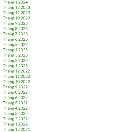
Tháng 1 2024
Tháng 12 2023
Tháng 11 2023
Tháng 10 2023
Tháng 9 2023
Tháng 8 2023
Tháng 7 2023
Tháng 6 2023
Tháng 5 2023
Tháng 4 2023
Tháng 3 2023
Tháng 2 2023
Tháng 1 2023
Tháng 12 2022
Tháng 11 2022
Tháng 10 2022
Tháng 9 2022
Tháng 8 2022
Tháng 6 2022
Tháng 5 2022
Tháng 4 2022
Tháng 3 2022
Tháng 2 2022
Tháng 1 2022
Tháng 12 2021