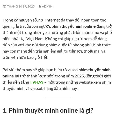
THÁNG 10 19, 2025
ADMIN
Trong kỷ nguyên số, nơi Internet đã thay đổi hoàn toàn thói
quen giải trí của con người,
phim thuyết minh online
đang trở
thành một trong những xu hướng phát triển mạnh mẽ và phổ
biến nhất tại Việt Nam. Không chỉ giúp người xem dễ dàng
tiếp cận với kho nội dung phim quốc tế phong phú, hình thức
này còn mang đến trải nghiệm giải trí tiện lợi, thoải mái và
trọn vẹn hơn bao giờ hết.
Bài viết hôm nay sẽ giúp bạn hiểu rõ vì sao
phim thuyết minh
online
lại trở thành “cơn sốt” trong năm 2025, đồng thời giới
thiệu nền tảng
TVHAY
– một trong những website xem phim
thuyết minh và vietsub hàng đầu hiện nay.
1. Phim thuyết minh online là gì?