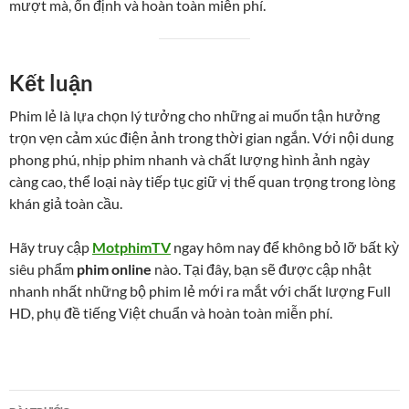
mượt mà, ổn định và hoàn toàn miễn phí.
Kết luận
Phim lẻ là lựa chọn lý tưởng cho những ai muốn tận hưởng
trọn vẹn cảm xúc điện ảnh trong thời gian ngắn. Với nội dung
phong phú, nhịp phim nhanh và chất lượng hình ảnh ngày
càng cao, thể loại này tiếp tục giữ vị thế quan trọng trong lòng
khán giả toàn cầu.
Hãy truy cập
MotphimTV
ngay hôm nay để không bỏ lỡ bất kỳ
siêu phẩm
phim online
nào. Tại đây, bạn sẽ được cập nhật
nhanh nhất những bộ phim lẻ mới ra mắt với chất lượng Full
HD, phụ đề tiếng Việt chuẩn và hoàn toàn miễn phí.
Điều