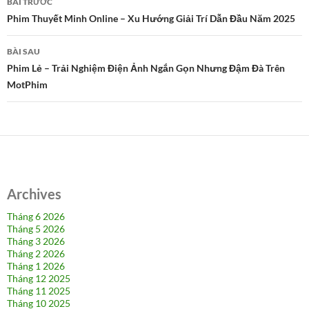
BÀI TRƯỚC
hướng
Phim Thuyết Minh Online – Xu Hướng Giải Trí Dẫn Đầu Năm 2025
bài
BÀI SAU
viết
Phim Lẻ – Trải Nghiệm Điện Ảnh Ngắn Gọn Nhưng Đậm Đà Trên
MotPhim
Archives
Tháng 6 2026
Tháng 5 2026
Tháng 3 2026
Tháng 2 2026
Tháng 1 2026
Tháng 12 2025
Tháng 11 2025
Tháng 10 2025