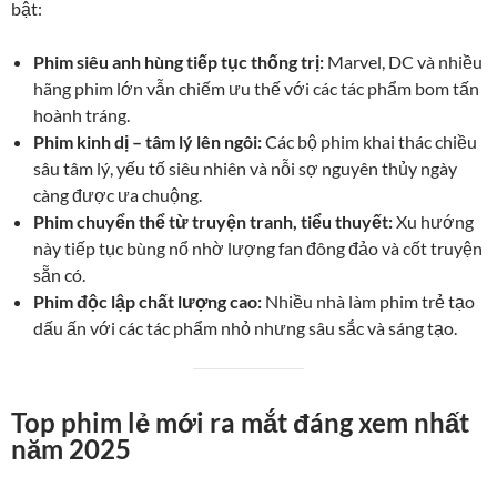
bật:
Phim siêu anh hùng tiếp tục thống trị:
Marvel, DC và nhiều
hãng phim lớn vẫn chiếm ưu thế với các tác phẩm bom tấn
hoành tráng.
Phim kinh dị – tâm lý lên ngôi:
Các bộ phim khai thác chiều
sâu tâm lý, yếu tố siêu nhiên và nỗi sợ nguyên thủy ngày
càng được ưa chuộng.
Phim chuyển thể từ truyện tranh, tiểu thuyết:
Xu hướng
này tiếp tục bùng nổ nhờ lượng fan đông đảo và cốt truyện
sẵn có.
Phim độc lập chất lượng cao:
Nhiều nhà làm phim trẻ tạo
dấu ấn với các tác phẩm nhỏ nhưng sâu sắc và sáng tạo.
Top phim lẻ mới ra mắt đáng xem nhất
năm 2025