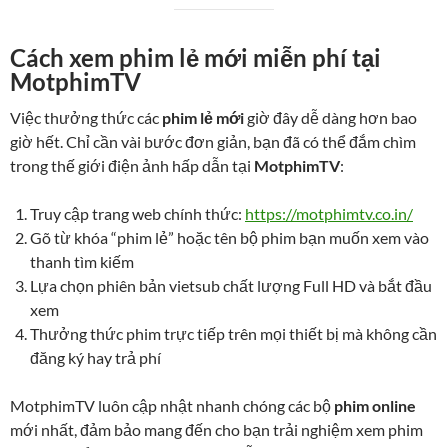
Cách xem phim lẻ mới miễn phí tại
MotphimTV
Việc thưởng thức các
phim lẻ mới
giờ đây dễ dàng hơn bao
giờ hết. Chỉ cần vài bước đơn giản, bạn đã có thể đắm chìm
trong thế giới điện ảnh hấp dẫn tại
MotphimTV
:
Truy cập trang web chính thức:
https://motphimtv.co.in/
Gõ từ khóa “phim lẻ” hoặc tên bộ phim bạn muốn xem vào
thanh tìm kiếm
Lựa chọn phiên bản vietsub chất lượng Full HD và bắt đầu
xem
Thưởng thức phim trực tiếp trên mọi thiết bị mà không cần
đăng ký hay trả phí
MotphimTV luôn cập nhật nhanh chóng các bộ
phim online
mới nhất, đảm bảo mang đến cho bạn trải nghiệm xem phim