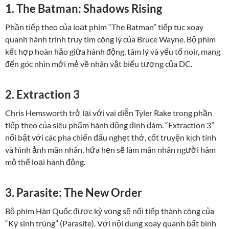
1. The Batman: Shadows Rising
Phần tiếp theo của loạt phim “The Batman” tiếp tục xoay
quanh hành trình truy tìm công lý của Bruce Wayne. Bộ phim
kết hợp hoàn hảo giữa hành động, tâm lý và yếu tố noir, mang
đến góc nhìn mới mẻ về nhân vật biểu tượng của DC.
2. Extraction 3
Chris Hemsworth trở lại với vai diễn Tyler Rake trong phần
tiếp theo của siêu phẩm hành động đình đám. “Extraction 3”
nổi bật với các pha chiến đấu nghẹt thở, cốt truyện kịch tính
và hình ảnh mãn nhãn, hứa hẹn sẽ làm mãn nhãn người hâm
mộ thể loại hành động.
3. Parasite: The New Order
Bộ phim Hàn Quốc được kỳ vọng sẽ nối tiếp thành công của
“Ký sinh trùng” (Parasite). Với nội dung xoay quanh bất bình