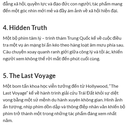
đẳng xã hội, quyền lực và đạo đức con người, tác phẩm mang
đến một góc nhìn mới mẻ và đầy ám ảnh về xã hội hiện đại.
4. Hidden Truth
Một bộ phim tâm lý – trinh thám Trung Quốc kể về cuộc điều
tra một vụ án mạng bí ẩn kéo theo hàng loạt âm mưu phía sau.
Câu chuyện xoay quanh ranh giới giữa công lý và tội ác, khiến
người xem không thể rời mắt đến phút cuối cùng.
5. The Last Voyage
Một bom tấn khoa học viễn tưởng đến từ Hollywood, “The
Last Voyage” kể về hành trình giải cứu Trái Đất khỏi sự diệt
vong bằng một sứ mệnh du hành xuyên không gian. Hình ảnh
ấn tượng, nhịp phim dồn dập và thông điệp nhân văn khiến bộ
phim trở thành một trong những tác phẩm đáng xem nhất
năm.